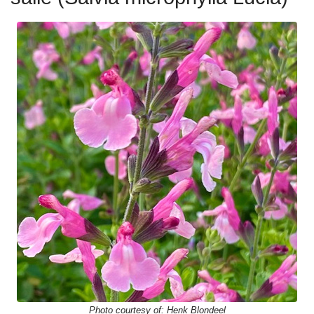
Photo courtesy of:
Henk Blondeel