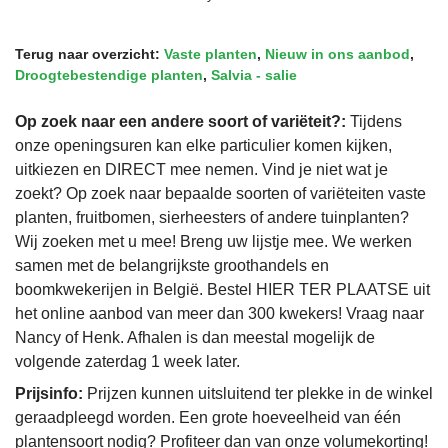
Terug naar overzicht:
Vaste planten
,
Nieuw in ons aanbod
,
Droogtebestendige planten
,
Salvia - salie
Op zoek naar een andere soort of variëteit?:
Tijdens
onze openingsuren kan elke particulier komen kijken,
uitkiezen en DIRECT mee nemen. Vind je niet wat je
zoekt? Op zoek naar bepaalde soorten of variëteiten vaste
planten, fruitbomen, sierheesters of andere tuinplanten?
Wij zoeken met u mee! Breng uw lijstje mee. We werken
samen met de belangrijkste groothandels en
boomkwekerijen in België. Bestel HIER TER PLAATSE uit
het online aanbod van meer dan 300 kwekers! Vraag naar
Nancy of Henk. Afhalen is dan meestal mogelijk de
volgende zaterdag 1 week later.
Prijsinfo:
Prijzen kunnen uitsluitend ter plekke in de winkel
geraadpleegd worden. Een grote hoeveelheid van één
plantensoort nodig? Profiteer dan van onze volumekorting!