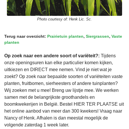
Photo courtesy of:
Henk Lic. Sc.
Terug naar overzicht:
Prairietuin planten
,
Siergrassen
,
Vaste
planten
Op zoek naar een andere soort of variëteit?:
Tijdens
onze openingsuren kan elke particulier komen kijken,
uitkiezen en DIRECT mee nemen. Vind je niet wat je
zoekt? Op zoek naar bepaalde soorten of variëteiten vaste
planten, fruitbomen, sierheesters of andere tuinplanten?
Wij zoeken met u mee! Breng uw lijstje mee. We werken
samen met de belangrijkste groothandels en
boomkwekerijen in België. Bestel HIER TER PLAATSE uit
het online aanbod van meer dan 300 kwekers! Vraag naar
Nancy of Henk. Afhalen is dan meestal mogelijk de
volgende zaterdag 1 week later.