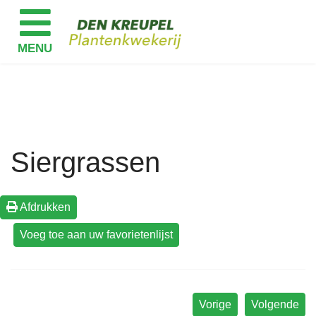
Siergrassen
Afdrukken
Vorige
Volgende