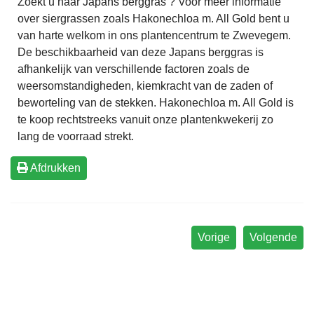
Zoekt u naar Japans berggras ? Voor meer informatie
over siergrassen zoals Hakonechloa m. All Gold bent u
van harte welkom in ons plantencentrum te Zwevegem.
De beschikbaarheid van deze Japans berggras is
afhankelijk van verschillende factoren zoals de
weersomstandigheden, kiemkracht van de zaden of
beworteling van de stekken. Hakonechloa m. All Gold is
te koop rechtstreeks vanuit onze plantenkwekerij zo
lang de voorraad strekt.
Afdrukken
Vorige
Volgende