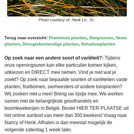
Photo courtesy of:
Henk Lic. Sc.
Terug naar overzicht:
Prairietuin planten
,
Siergrassen
,
Vaste
planten
,
Droogtebestendige planten
,
Schaduwplanten
Op zoek naar een andere soort of variëteit?:
Tijdens
onze openingsuren kan elke particulier komen kijken,
uitkiezen en DIRECT mee nemen. Vind je niet wat je
zoekt? Op zoek naar bepaalde soorten of variëteiten vaste
planten, fruitbomen, sierheesters of andere tuinplanten?
Wij zoeken met u mee! Breng uw lijstje mee. We werken
samen met de belangrijkste groothandels en
boomkwekerijen in België. Bestel HIER TER PLAATSE uit
het online aanbod van meer dan 300 kwekers! Vraag naar
Nancy of Henk. Afhalen is dan meestal mogelijk de
volgende zaterdag 1 week later.