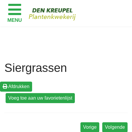
Siergrassen
Afdrukken
Vorige
Volgende