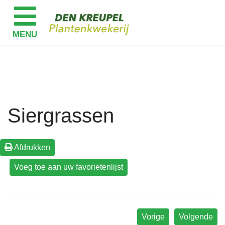
Siergrassen
Afdrukken
Vorige
Volgende