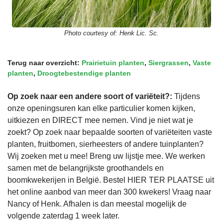
Photo courtesy of:
Henk Lic. Sc.
Terug naar overzicht:
Prairietuin planten
,
Siergrassen
,
Vaste
planten
,
Droogtebestendige planten
Op zoek naar een andere soort of variëteit?:
Tijdens
onze openingsuren kan elke particulier komen kijken,
uitkiezen en DIRECT mee nemen. Vind je niet wat je
zoekt? Op zoek naar bepaalde soorten of variëteiten vaste
planten, fruitbomen, sierheesters of andere tuinplanten?
Wij zoeken met u mee! Breng uw lijstje mee. We werken
samen met de belangrijkste groothandels en
boomkwekerijen in België. Bestel HIER TER PLAATSE uit
het online aanbod van meer dan 300 kwekers! Vraag naar
Nancy of Henk. Afhalen is dan meestal mogelijk de
volgende zaterdag 1 week later.