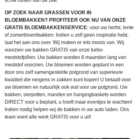
lichte ruisen van de zee.
OP ZOEK NAAR GRASSEN VOOR IN
BLOEMBAKKEN?
PROFITEER OOK NU VAN ONZE
GRATIS BLOEMBAKKENSERVICE:
voor uw herfst, lente
of zomerbloembakken: Indien u zelf geen inspiratie hebt,
laat het aan ons over. Wij maken er iets moois van. Wij
voorzien uw bakken GRATIS van onze turbo-
meststofpillen. Uw bakken worden 6 maanden lang van
meststof voorzien. Uw bloemen worden geplant in een
door ons zelf samengestelde potgrond van superieure
kwaliteit die nergens in zakken kunt kopen! U betaalt voor
uw bloemen en natuurlijk ook wat voor uw potgrond. Uw
bakken, sierpotten, manden en hangingbaskets worden
DIRECT voor u beplant, u hoeft maar eventjes te wachten!
Indien nodig helpen wij de bakken in uw auto laden. Ons
team voert alle werk GRATIS voor u uit!