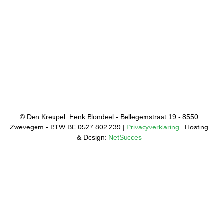
© Den Kreupel: Henk Blondeel - Bellegemstraat 19 - 8550
Zwevegem - BTW BE 0527.802.239 |
Privacyverklaring
| Hosting
& Design:
NetSucces