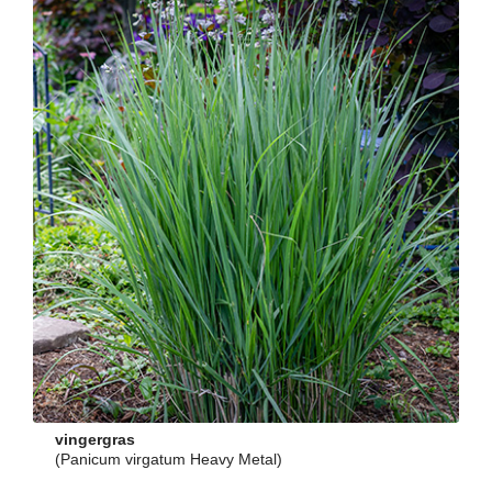
vingergras
(Panicum virgatum Heavy Metal)