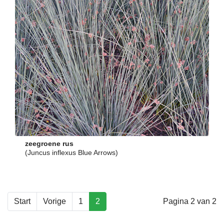
zeegroene rus
(Juncus inflexus Blue Arrows)
Start
Vorige
1
2
Pagina 2 van 2