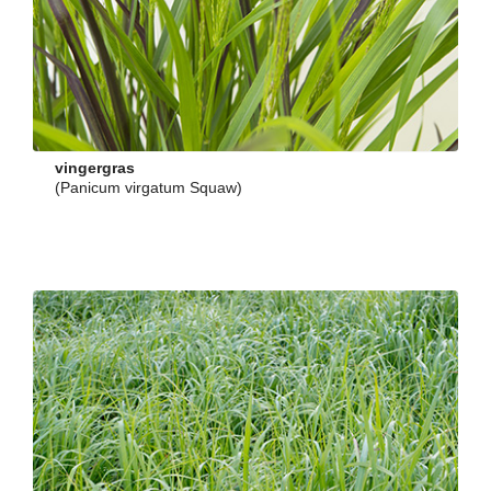
vingergras
(Panicum virgatum Squaw)