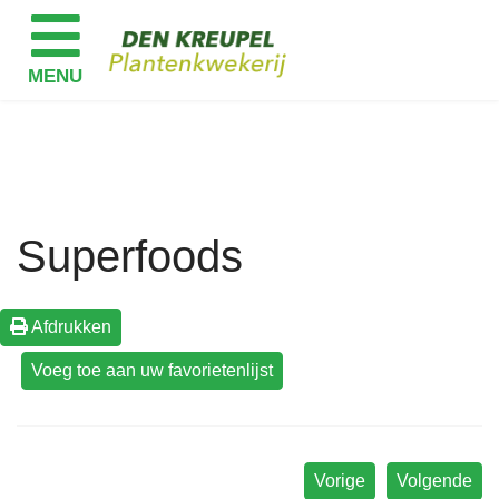
Superfoods
Afdrukken
Vorige
Volgende