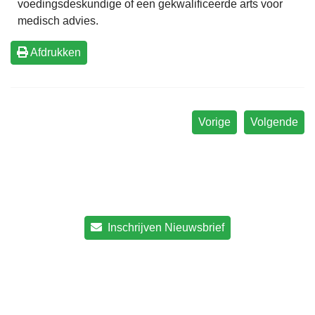
voedingsdeskundige of een gekwalificeerde arts voor
medisch advies.
Afdrukken
Vorige
Volgende
Inschrijven Nieuwsbrief