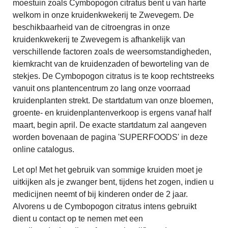
moestuin zoals Cymbopogon citratus bent u van harte
welkom in onze kruidenkwekerij te Zwevegem. De
beschikbaarheid van de citroengras in onze
kruidenkwekerij te Zwevegem is afhankelijk van
verschillende factoren zoals de weersomstandigheden,
kiemkracht van de kruidenzaden of beworteling van de
stekjes. De Cymbopogon citratus is te koop rechtstreeks
vanuit ons plantencentrum zo lang onze voorraad
kruidenplanten strekt. De startdatum van onze bloemen,
groente- en kruidenplantenverkoop is ergens vanaf half
maart, begin april. De exacte startdatum zal aangeven
worden bovenaan de pagina 'SUPERFOODS' in deze
online catalogus.
Let op! Met het gebruik van sommige kruiden moet je
uitkijken als je zwanger bent, tijdens het zogen, indien u
medicijnen neemt of bij kinderen onder de 2 jaar.
Alvorens u de Cymbopogon citratus intens gebruikt
dient u contact op te nemen met een