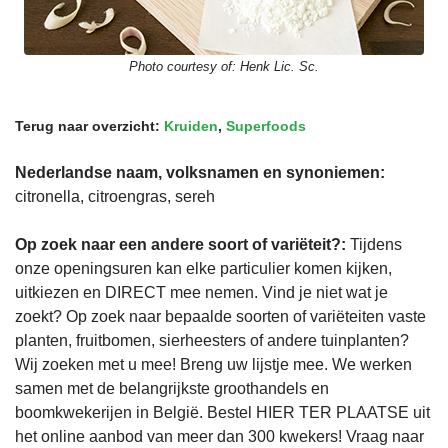
Photo courtesy of:
Henk Lic. Sc.
Terug naar overzicht:
Kruiden
,
Superfoods
Nederlandse naam, volksnamen en synoniemen:
citronella, citroengras, sereh
Op zoek naar een andere soort of variëteit?:
Tijdens
onze openingsuren kan elke particulier komen kijken,
uitkiezen en DIRECT mee nemen. Vind je niet wat je
zoekt? Op zoek naar bepaalde soorten of variëteiten vaste
planten, fruitbomen, sierheesters of andere tuinplanten?
Wij zoeken met u mee! Breng uw lijstje mee. We werken
samen met de belangrijkste groothandels en
boomkwekerijen in België. Bestel HIER TER PLAATSE uit
het online aanbod van meer dan 300 kwekers! Vraag naar