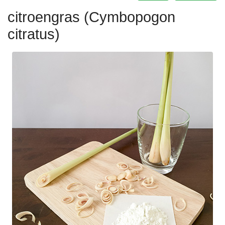
citroengras (Cymbopogon
citratus)