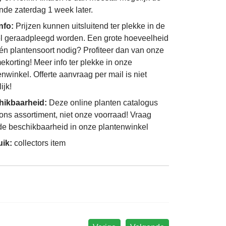
nde zaterdag 1 week later.
info:
Prijzen kunnen uitsluitend ter plekke in de
l geraadpleegd worden. Een grote hoeveelheid
én plantensoort nodig? Profiteer dan van onze
ekorting! Meer info ter plekke in onze
enwinkel. Offerte aanvraag per mail is niet
ijk!
hikbaarheid:
Deze online planten catalogus
 ons assortiment, niet onze voorraad! Vraag
de beschikbaarheid in onze plantenwinkel
uik:
collectors item