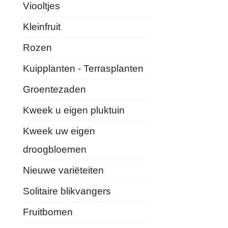
Viooltjes
Kleinfruit
Rozen
Kuipplanten - Terrasplanten
Groentezaden
Kweek u eigen pluktuin
Kweek uw eigen
droogbloemen
Nieuwe variëteiten
Solitaire blikvangers
Fruitbomen