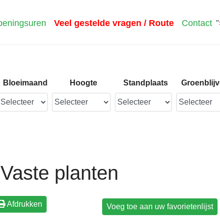
eningsuren
Veel gestelde vragen / Route
Contact
"
Bloeimaand
Hoogte
Standplaats
Groenblij
Vaste planten
Afdrukken