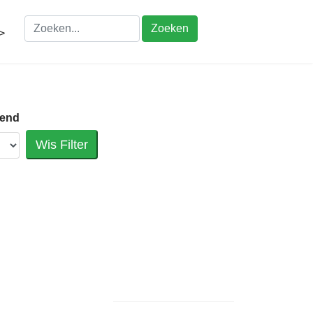
Zoeken
>
vend
Wis Filter