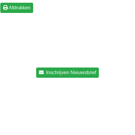
Afdrukken
Inschrijven Nieuwsbrief