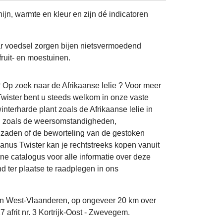
jn, warmte en kleur en zijn dé indicatoren
aar voedsel zorgen bijen nietsvermoedend
fruit- en moestuinen.
 Op zoek naar de Afrikaanse lelie ? Voor meer
Twister bent u steeds welkom in onze vaste
terharde plant zoals de Afrikaanse lelie in
ren zoals de weersomstandigheden,
zaden of de beworteling van de gestoken
anus Twister kan je rechtstreeks kopen vanuit
ne catalogus voor alle informatie over deze
nd ter plaatse te raadplegen in ons
van West-Vlaanderen, op ongeveer 20 km over
afrit nr. 3 Kortrijk-Oost - Zwevegem.