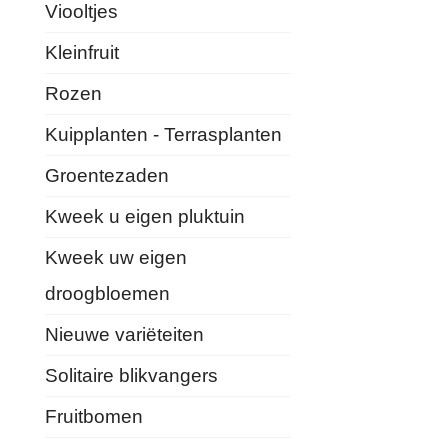
Viooltjes
Kleinfruit
Rozen
Kuipplanten - Terrasplanten
Groentezaden
Kweek u eigen pluktuin
Kweek uw eigen
droogbloemen
Nieuwe variëteiten
Solitaire blikvangers
Fruitbomen