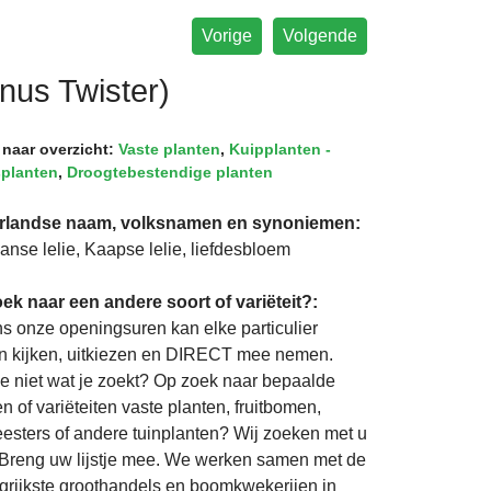
Vorige
Volgende
anus Twister)
 naar overzicht:
Vaste planten
,
Kuipplanten -
splanten
,
Droogtebestendige planten
rlandse naam, volksnamen en synoniemen:
aanse lelie, Kaapse lelie, liefdesbloem
ek naar een andere soort of variëteit?:
ns onze openingsuren kan elke particulier
 kijken, uitkiezen en DIRECT mee nemen.
je niet wat je zoekt? Op zoek naar bepaalde
n of variëteiten vaste planten, fruitbomen,
eesters of andere tuinplanten? Wij zoeken met u
Breng uw lijstje mee. We werken samen met de
grijkste groothandels en boomkwekerijen in