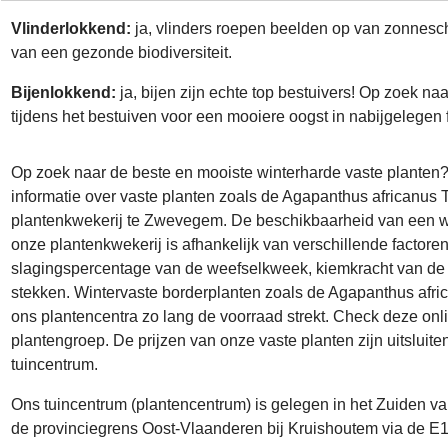
Vlinderlokkend:
ja, vlinders roepen beelden op van zonneschi
van een gezonde biodiversiteit.
Bijenlokkend:
ja, bijen zijn echte top bestuivers! Op zoek n
tijdens het bestuiven voor een mooiere oogst in nabijgelegen 
Op zoek naar de beste en mooiste winterharde vaste planten?
informatie over vaste planten zoals de Agapanthus africanus 
plantenkwekerij te Zwevegem. De beschikbaarheid van een win
onze plantenkwekerij is afhankelijk van verschillende facto
slagingspercentage van de weefselkweek, kiemkracht van de 
stekken. Wintervaste borderplanten zoals de Agapanthus afric
ons plantencentra zo lang de voorraad strekt. Check deze onli
plantengroep. De prijzen van onze vaste planten zijn uitsluite
tuincentrum.
Ons tuincentrum (plantencentrum) is gelegen in het Zuiden 
de provinciegrens Oost-Vlaanderen bij Kruishoutem via de E17 