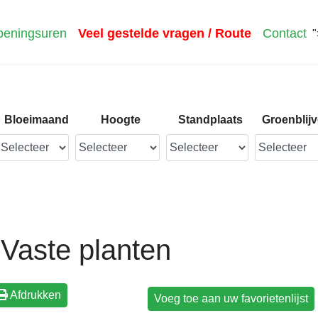
eningsuren
Veel gestelde vragen / Route
Contact
"
Bloeimaand
Hoogte
Standplaats
Groenblij
Vaste planten
Afdrukken