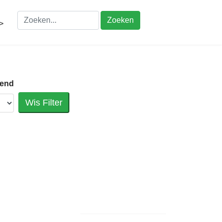
Zoeken
>
vend
Wis Filter