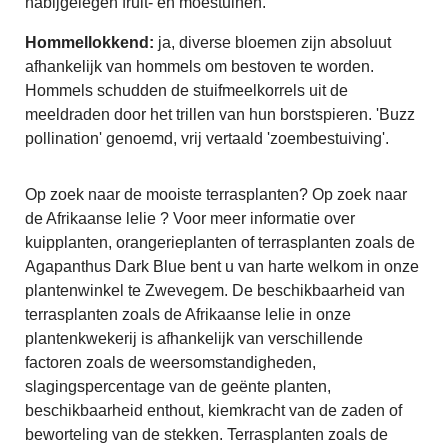
nabijgelegen fruit- en moestuinen.
Hommellokkend:
ja, diverse bloemen zijn absoluut
afhankelijk van hommels om bestoven te worden.
Hommels schudden de stuifmeelkorrels uit de
meeldraden door het trillen van hun borstspieren. 'Buzz
pollination' genoemd, vrij vertaald 'zoembestuiving'.
Op zoek naar de mooiste terrasplanten? Op zoek naar
de Afrikaanse lelie ? Voor meer informatie over
kuipplanten, orangerieplanten of terrasplanten zoals de
Agapanthus Dark Blue bent u van harte welkom in onze
plantenwinkel te Zwevegem. De beschikbaarheid van
terrasplanten zoals de Afrikaanse lelie in onze
plantenkwekerij is afhankelijk van verschillende
factoren zoals de weersomstandigheden,
slagingspercentage van de geënte planten,
beschikbaarheid enthout, kiemkracht van de zaden of
beworteling van de stekken. Terrasplanten zoals de