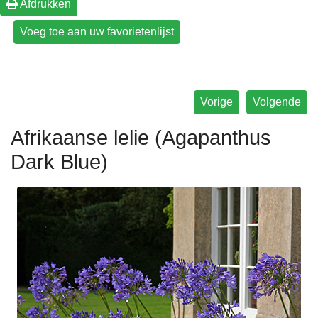
Afdrukken
Vorige
Volgende
Afrikaanse lelie (Agapanthus
Dark Blue)