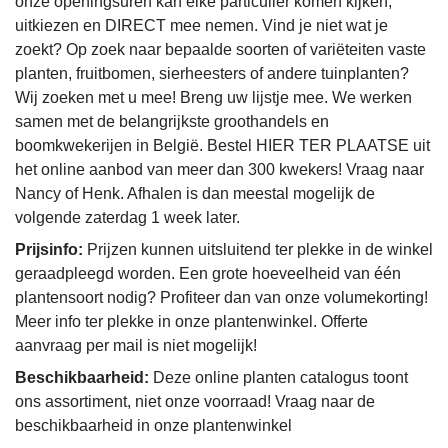
onze openingsuren kan elke particulier komen kijken,
uitkiezen en DIRECT mee nemen. Vind je niet wat je
zoekt? Op zoek naar bepaalde soorten of variëteiten vaste
planten, fruitbomen, sierheesters of andere tuinplanten?
Wij zoeken met u mee! Breng uw lijstje mee. We werken
samen met de belangrijkste groothandels en
boomkwekerijen in België. Bestel HIER TER PLAATSE uit
het online aanbod van meer dan 300 kwekers! Vraag naar
Nancy of Henk. Afhalen is dan meestal mogelijk de
volgende zaterdag 1 week later.
Prijsinfo:
Prijzen kunnen uitsluitend ter plekke in de winkel
geraadpleegd worden. Een grote hoeveelheid van één
plantensoort nodig? Profiteer dan van onze volumekorting!
Meer info ter plekke in onze plantenwinkel. Offerte
aanvraag per mail is niet mogelijk!
Beschikbaarheid:
Deze online planten catalogus toont
ons assortiment, niet onze voorraad! Vraag naar de
beschikbaarheid in onze plantenwinkel