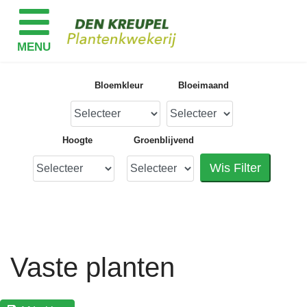
Bloemkleur
Bloeimaand
Hoogte
Groenblijvend
Wis Filter
Vaste planten