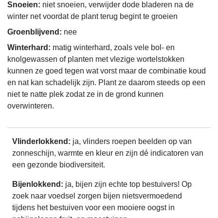
Snoeien:
niet snoeien, verwijder dode bladeren na de
winter net voordat de plant terug begint te groeien
Groenblijvend:
nee
Winterhard:
matig winterhard, zoals vele bol- en
knolgewassen of planten met vlezige wortelstokken
kunnen ze goed tegen wat vorst maar de combinatie koud
en nat kan schadelijk zijn. Plant ze daarom steeds op een
niet te natte plek zodat ze in de grond kunnen
overwinteren.
Vlinderlokkend:
ja, vlinders roepen beelden op van
zonneschijn, warmte en kleur en zijn dé indicatoren van
een gezonde biodiversiteit.
Bijenlokkend:
ja, bijen zijn echte top bestuivers! Op
zoek naar voedsel zorgen bijen nietsvermoedend
tijdens het bestuiven voor een mooiere oogst in