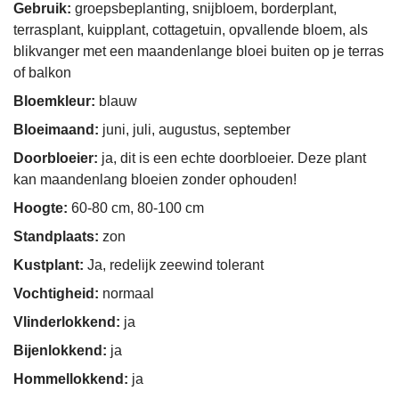
Gebruik:
groepsbeplanting, snijbloem, borderplant,
terrasplant, kuipplant, cottagetuin, opvallende bloem, als
blikvanger met een maandenlange bloei buiten op je terras
of balkon
Bloemkleur:
blauw
Bloeimaand:
juni, juli, augustus, september
Doorbloeier:
ja, dit is een echte doorbloeier. Deze plant
kan maandenlang bloeien zonder ophouden!
Hoogte:
60-80 cm, 80-100 cm
Standplaats:
zon
Kustplant:
Ja, redelijk zeewind tolerant
Vochtigheid:
normaal
Vlinderlokkend:
ja
Bijenlokkend:
ja
Hommellokkend:
ja