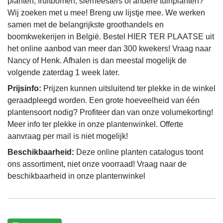
planten, fruitbomen, sierheesters of andere tuinplanten?
Wij zoeken met u mee! Breng uw lijstje mee. We werken
samen met de belangrijkste groothandels en
boomkwekerijen in België. Bestel HIER TER PLAATSE uit
het online aanbod van meer dan 300 kwekers! Vraag naar
Nancy of Henk. Afhalen is dan meestal mogelijk de
volgende zaterdag 1 week later.
Prijsinfo:
Prijzen kunnen uitsluitend ter plekke in de winkel
geraadpleegd worden. Een grote hoeveelheid van één
plantensoort nodig? Profiteer dan van onze volumekorting!
Meer info ter plekke in onze plantenwinkel. Offerte
aanvraag per mail is niet mogelijk!
Beschikbaarheid:
Deze online planten catalogus toont
ons assortiment, niet onze voorraad! Vraag naar de
beschikbaarheid in onze plantenwinkel