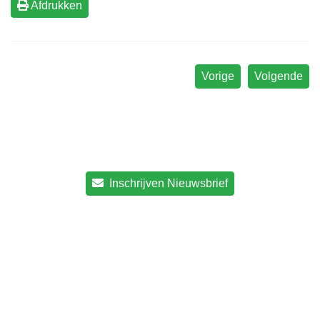
Afdrukken
Vorige
Volgende
Inschrijven Nieuwsbrief