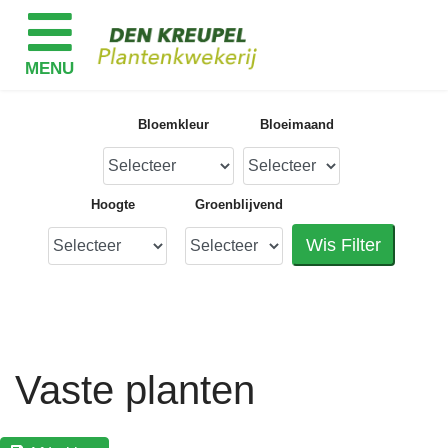
Bloemkleur
Bloeimaand
Hoogte
Groenblijvend
Wis Filter
Vaste planten