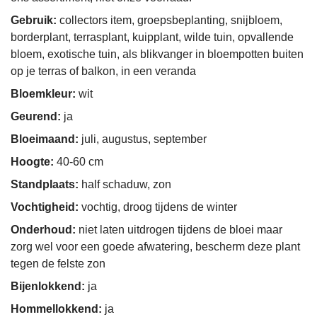
Gebruik:
collectors item, groepsbeplanting, snijbloem,
borderplant, terrasplant, kuipplant, wilde tuin, opvallende
bloem, exotische tuin, als blikvanger in bloempotten buiten
op je terras of balkon, in een veranda
Bloemkleur:
wit
Geurend:
ja
Bloeimaand:
juli, augustus, september
Hoogte:
40-60 cm
Standplaats:
half schaduw, zon
Vochtigheid:
vochtig, droog tijdens de winter
Onderhoud:
niet laten uitdrogen tijdens de bloei maar
zorg wel voor een goede afwatering, bescherm deze plant
tegen de felste zon
Bijenlokkend:
ja
Hommellokkend:
ja