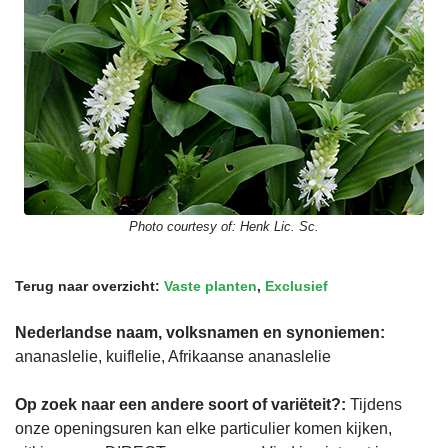
Photo courtesy of:
Henk Lic. Sc.
Terug naar overzicht:
Vaste planten
,
Exclusief
Nederlandse naam, volksnamen en synoniemen:
ananaslelie, kuiflelie, Afrikaanse ananaslelie
Op zoek naar een andere soort of variëteit?:
Tijdens
onze openingsuren kan elke particulier komen kijken,