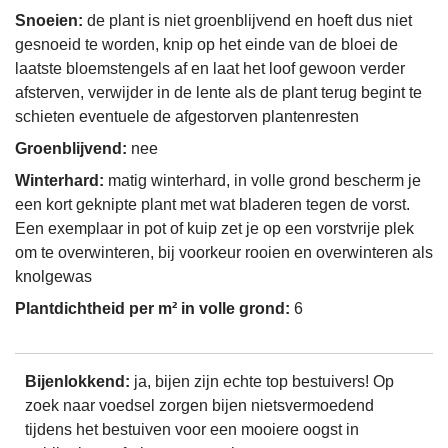
Snoeien:
de plant is niet groenblijvend en hoeft dus niet
gesnoeid te worden, knip op het einde van de bloei de
laatste bloemstengels af en laat het loof gewoon verder
afsterven, verwijder in de lente als de plant terug begint te
schieten eventuele de afgestorven plantenresten
Groenblijvend:
nee
Winterhard:
matig winterhard, in volle grond bescherm je
een kort geknipte plant met wat bladeren tegen de vorst.
Een exemplaar in pot of kuip zet je op een vorstvrije plek
om te overwinteren, bij voorkeur rooien en overwinteren als
knolgewas
Plantdichtheid per m² in volle grond:
6
Bijenlokkend:
ja, bijen zijn echte top bestuivers! Op
zoek naar voedsel zorgen bijen nietsvermoedend
tijdens het bestuiven voor een mooiere oogst in