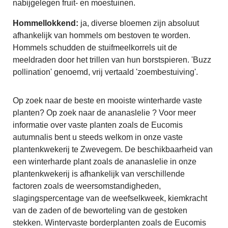
nabijgelegen fruit- en moestuinen.
Hommellokkend:
ja, diverse bloemen zijn absoluut
afhankelijk van hommels om bestoven te worden.
Hommels schudden de stuifmeelkorrels uit de
meeldraden door het trillen van hun borstspieren. 'Buzz
pollination' genoemd, vrij vertaald 'zoembestuiving'.
Op zoek naar de beste en mooiste winterharde vaste
planten? Op zoek naar de ananaslelie ? Voor meer
informatie over vaste planten zoals de Eucomis
autumnalis bent u steeds welkom in onze vaste
plantenkwekerij te Zwevegem. De beschikbaarheid van
een winterharde plant zoals de ananaslelie in onze
plantenkwekerij is afhankelijk van verschillende
factoren zoals de weersomstandigheden,
slagingspercentage van de weefselkweek, kiemkracht
van de zaden of de beworteling van de gestoken
stekken. Wintervaste borderplanten zoals de Eucomis