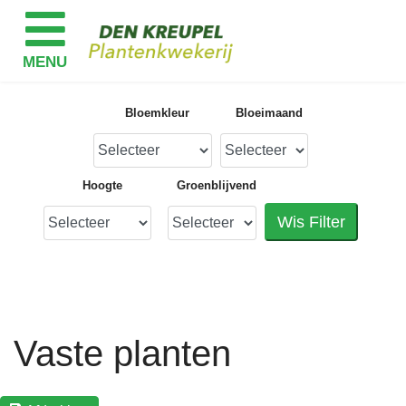
Bloemkleur
Bloeimaand
Hoogte
Groenblijvend
Wis Filter
Vaste planten