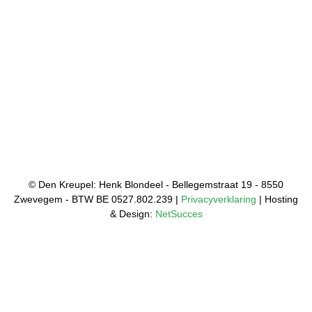
© Den Kreupel: Henk Blondeel - Bellegemstraat 19 - 8550
Zwevegem - BTW BE 0527.802.239 |
Privacyverklaring
| Hosting
& Design:
NetSucces