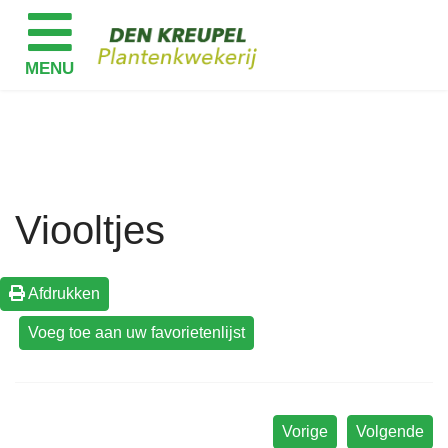
Viooltjes
Afdrukken
Vorige
Volgende