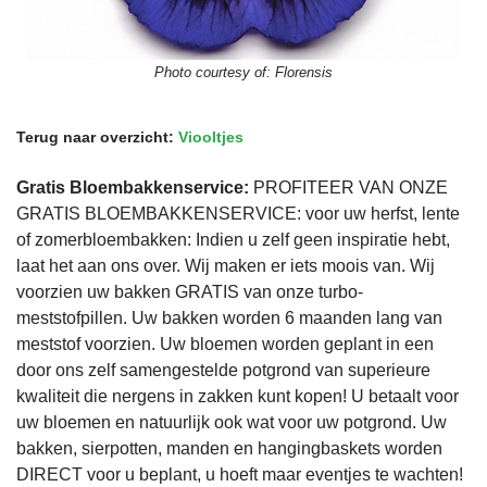
Photo courtesy of:
Florensis
Terug naar overzicht:
Viooltjes
Gratis Bloembakkenservice:
PROFITEER VAN ONZE
GRATIS BLOEMBAKKENSERVICE: voor uw herfst, lente
of zomerbloembakken: Indien u zelf geen inspiratie hebt,
laat het aan ons over. Wij maken er iets moois van. Wij
voorzien uw bakken GRATIS van onze turbo-
meststofpillen. Uw bakken worden 6 maanden lang van
meststof voorzien. Uw bloemen worden geplant in een
door ons zelf samengestelde potgrond van superieure
kwaliteit die nergens in zakken kunt kopen! U betaalt voor
uw bloemen en natuurlijk ook wat voor uw potgrond. Uw
bakken, sierpotten, manden en hangingbaskets worden
DIRECT voor u beplant, u hoeft maar eventjes te wachten!