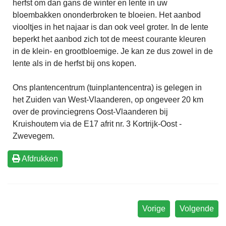
herfst om dan gans de winter en lente in uw
bloembakken ononderbroken te bloeien. Het aanbod
viooltjes in het najaar is dan ook veel groter. In de lente
beperkt het aanbod zich tot de meest courante kleuren
in de klein- en grootbloemige. Je kan ze dus zowel in de
lente als in de herfst bij ons kopen.
Ons plantencentrum (tuinplantencentra) is gelegen in
het Zuiden van West-Vlaanderen, op ongeveer 20 km
over de provinciegrens Oost-Vlaanderen bij
Kruishoutem via de E17 afrit nr. 3 Kortrijk-Oost -
Zwevegem.
Afdrukken
Vorige
Volgende