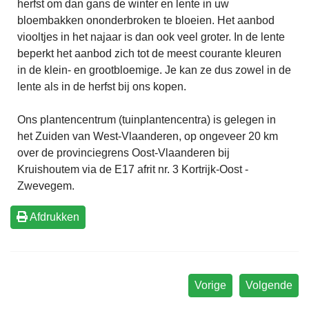
herfst om dan gans de winter en lente in uw
bloembakken ononderbroken te bloeien. Het aanbod
viooltjes in het najaar is dan ook veel groter. In de lente
beperkt het aanbod zich tot de meest courante kleuren
in de klein- en grootbloemige. Je kan ze dus zowel in de
lente als in de herfst bij ons kopen.
Ons plantencentrum (tuinplantencentra) is gelegen in
het Zuiden van West-Vlaanderen, op ongeveer 20 km
over de provinciegrens Oost-Vlaanderen bij
Kruishoutem via de E17 afrit nr. 3 Kortrijk-Oost -
Zwevegem.
Afdrukken
Vorige
Volgende