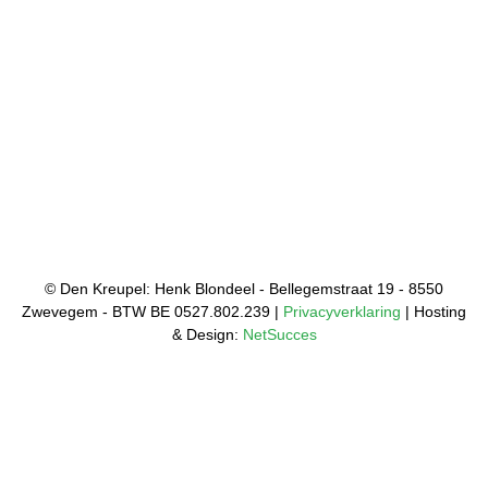
© Den Kreupel: Henk Blondeel - Bellegemstraat 19 - 8550
Zwevegem - BTW BE 0527.802.239 |
Privacyverklaring
| Hosting
& Design:
NetSucces