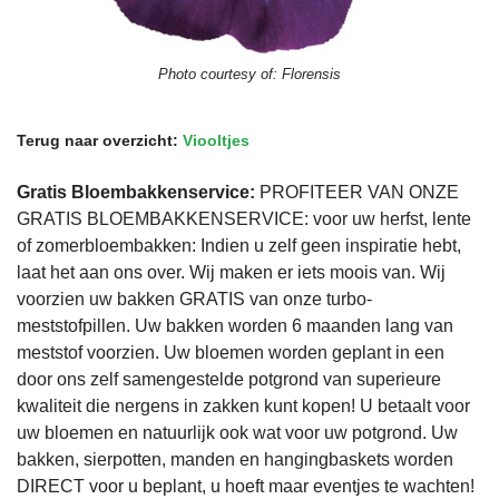
Photo courtesy of:
Florensis
Terug naar overzicht:
Viooltjes
Gratis Bloembakkenservice:
PROFITEER VAN ONZE
GRATIS BLOEMBAKKENSERVICE: voor uw herfst, lente
of zomerbloembakken: Indien u zelf geen inspiratie hebt,
laat het aan ons over. Wij maken er iets moois van. Wij
voorzien uw bakken GRATIS van onze turbo-
meststofpillen. Uw bakken worden 6 maanden lang van
meststof voorzien. Uw bloemen worden geplant in een
door ons zelf samengestelde potgrond van superieure
kwaliteit die nergens in zakken kunt kopen! U betaalt voor
uw bloemen en natuurlijk ook wat voor uw potgrond. Uw
bakken, sierpotten, manden en hangingbaskets worden
DIRECT voor u beplant, u hoeft maar eventjes te wachten!