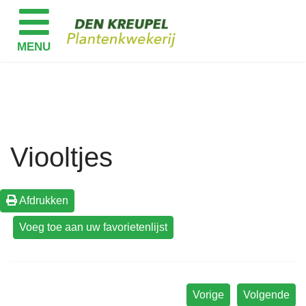
Viooltjes
Afdrukken
Vorige
Volgende