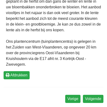
geplant in de herfst om dan gans de winter en lente in
uw bloembakken ononderbroken te bloeien. Het aanbod
viooltjes in het najaar is dan ook veel groter. In de lente
beperkt het aanbod zich tot de meest courante kleuren
in de klein- en grootbloemige. Je kan ze dus zowel in de
lente als in de herfst bij ons kopen.
Ons plantencentrum (tuinplantencentra) is gelegen in
het Zuiden van West-Vlaanderen, op ongeveer 20 km
over de provinciegrens Oost-Vlaanderen bij
Kruishoutem via de E17 afrit nr. 3 Kortrijk-Oost -
Zwevegem.
Afdrukken
Vorige
Volgende