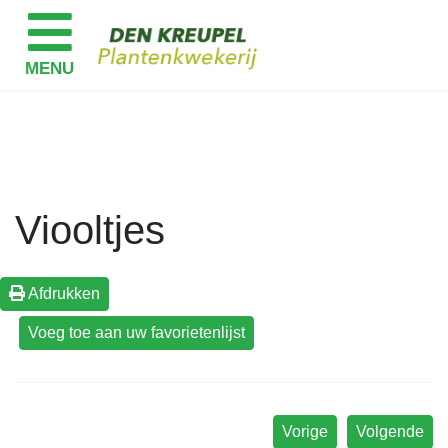
Viooltjes
Afdrukken
Vorige
Volgende