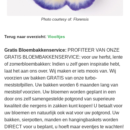
Photo courtesy of:
Florensis
Terug naar overzicht:
Viooltjes
Gratis Bloembakkenservice:
PROFITEER VAN ONZE
GRATIS BLOEMBAKKENSERVICE: voor uw herfst, lente
of zomerbloembakken: Indien u zelf geen inspiratie hebt,
laat het aan ons over. Wij maken er iets moois van. Wij
voorzien uw bakken GRATIS van onze turbo-
meststofpillen. Uw bakken worden 6 maanden lang van
meststof voorzien. Uw bloemen worden geplant in een
door ons zelf samengestelde potgrond van superieure
kwaliteit die nergens in zakken kunt kopen! U betaalt voor
uw bloemen en natuurlijk ook wat voor uw potgrond. Uw
bakken, sierpotten, manden en hangingbaskets worden
DIRECT voor u beplant, u hoeft maar eventjes te wachten!