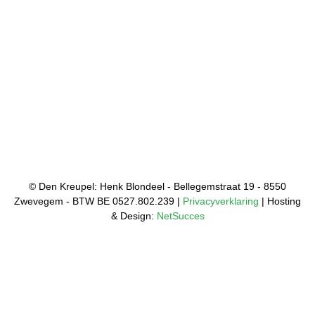
© Den Kreupel: Henk Blondeel - Bellegemstraat 19 - 8550
Zwevegem - BTW BE 0527.802.239 |
Privacyverklaring
| Hosting
& Design:
NetSucces