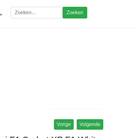
Zoeken
>
Vorige
Volgende