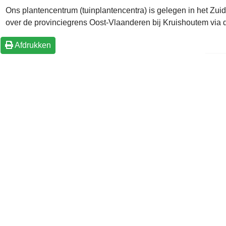
Ons plantencentrum (tuinplantencentra) is gelegen in het Z
over de provinciegrens Oost-Vlaanderen bij Kruishoutem via de
Afdrukken