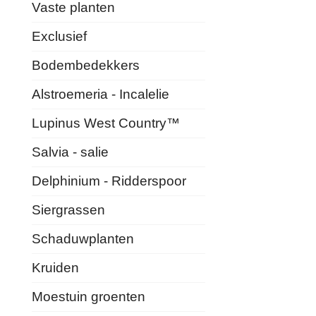
Vaste planten
Exclusief
Bodembedekkers
Alstroemeria - Incalelie
Lupinus West Country™
Salvia - salie
Delphinium - Ridderspoor
Siergrassen
Schaduwplanten
Kruiden
Moestuin groenten