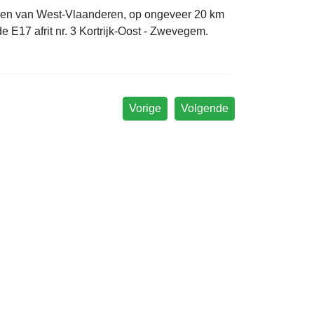
uiden van West-Vlaanderen, op ongeveer 20 km
 E17 afrit nr. 3 Kortrijk-Oost - Zwevegem.
Vorige
Volgende