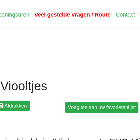
eningsuren
Veel gestelde vragen / Route
Contact
"
Viooltjes
Afdrukken