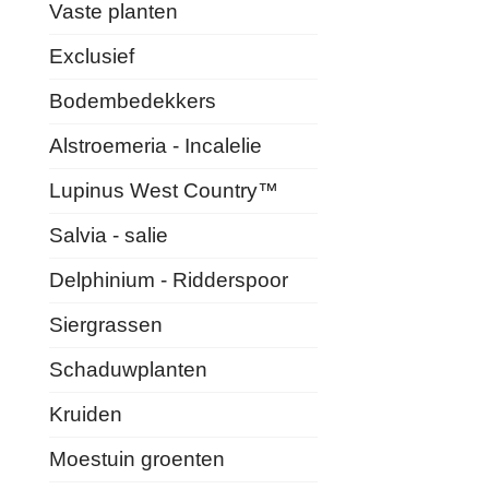
Vaste planten
Exclusief
Bodembedekkers
Alstroemeria - Incalelie
Lupinus West Country™
Salvia - salie
Delphinium - Ridderspoor
Siergrassen
Schaduwplanten
Kruiden
Moestuin groenten