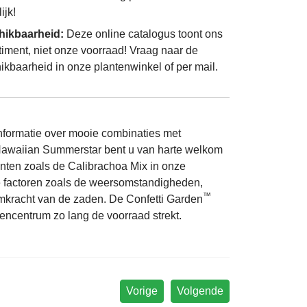
ijk!
hikbaarheid:
Deze online catalogus toont ons
timent, niet onze voorraad! Vraag naar de
ikbaarheid in onze plantenwinkel of per mail.
nformatie over mooie combinaties met
awaiian Summerstar bent u van harte welkom
nten zoals de Calibrachoa Mix in onze
e factoren zoals de weersomstandigheden,
™
mkracht van de zaden. De Confetti Garden
encentrum zo lang de voorraad strekt.
Vorige
Volgende