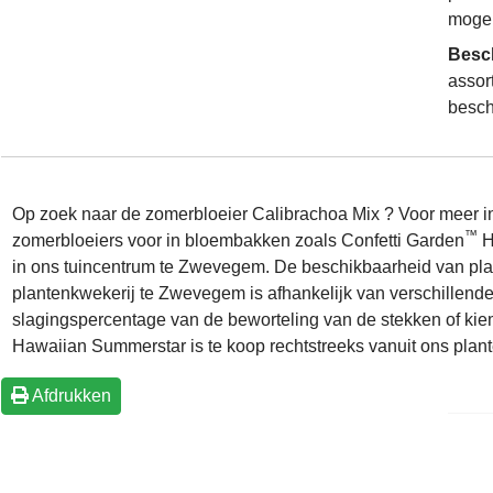
mogel
Besc
assor
besch
Op zoek naar de zomerbloeier Calibrachoa Mix ? Voor meer i
™
zomerbloeiers voor in bloembakken zoals Confetti Garden
H
in ons tuincentrum te Zwevegem. De beschikbaarheid van pla
plantenkwekerij te Zwevegem is afhankelijk van verschillend
slagingspercentage van de beworteling van de stekken of kie
Hawaiian Summerstar is te koop rechtstreeks vanuit ons plant
Afdrukken