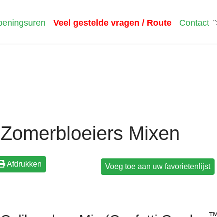
eningsuren
Veel gestelde vragen / Route
Contact
"
Zomerbloeiers Mixen
Afdrukken