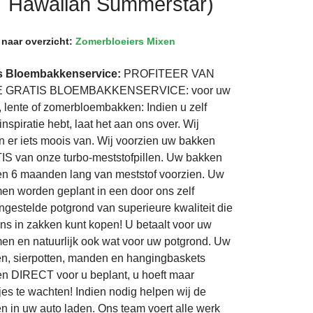
Hawaiian Summerstar)
 naar overzicht:
Zomerbloeiers Mixen
is Bloembakkenservice:
PROFITEER VAN
 GRATIS BLOEMBAKKENSERVICE: voor uw
t, lente of zomerbloembakken: Indien u zelf
nspiratie hebt, laat het aan ons over. Wij
 er iets moois van. Wij voorzien uw bakken
S van onze turbo-meststofpillen. Uw bakken
n 6 maanden lang van meststof voorzien. Uw
en worden geplant in een door ons zelf
gestelde potgrond van superieure kwaliteit die
ns in zakken kunt kopen! U betaalt voor uw
en en natuurlijk ook wat voor uw potgrond. Uw
n, sierpotten, manden en hangingbaskets
n DIRECT voor u beplant, u hoeft maar
jes te wachten! Indien nodig helpen wij de
n in uw auto laden. Ons team voert alle werk