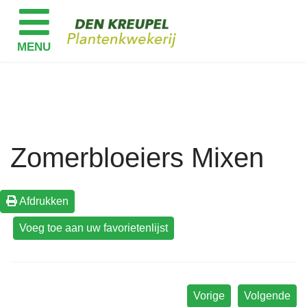
Zomerbloeiers Mixen
Afdrukken
Vorige
Volgende