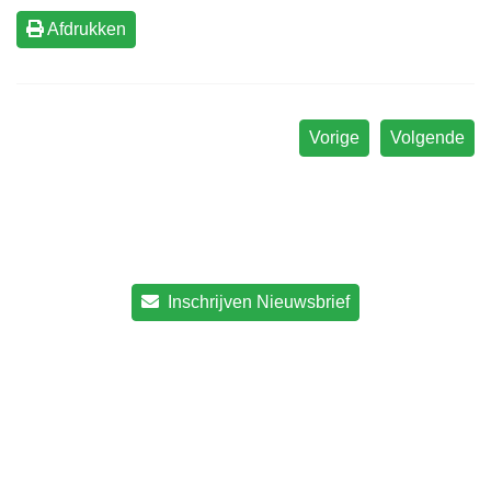
Afdrukken
Vorige
Volgende
Inschrijven Nieuwsbrief