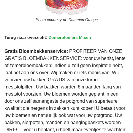
Photo courtesy of:
Dummen Orange
Terug naar overzicht:
Zomerbloeiers Mixen
Gratis Bloembakkenservice:
PROFITEER VAN ONZE
GRATIS BLOEMBAKKENSERVICE: voor uw herfst, lente
of zomerbloembakken: Indien u zelf geen inspiratie hebt,
laat het aan ons over. Wij maken er iets moois van. Wij
voorzien uw bakken GRATIS van onze turbo-
meststofpillen. Uw bakken worden 6 maanden lang van
meststof voorzien. Uw bloemen worden geplant in een
door ons zelf samengestelde potgrond van superieure
kwaliteit die nergens in zakken kunt kopen! U betaalt voor
uw bloemen en natuurlijk ook wat voor uw potgrond. Uw
bakken, sierpotten, manden en hangingbaskets worden
DIRECT voor u beplant, u hoeft maar eventjes te wachten!