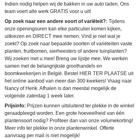
Indien nodig helpen wij de bakken in uw auto laden. Ons
team voert alle werk GRATIS voor u uit!
Op zoek naar een andere soort of variëteit?:
Tijdens
onze openingsuren kan elke particulier komen kijken,
uitkiezen en DIRECT mee nemen. Vind je niet wat je
zoekt? Op zoek naar bepaalde soorten of variëteiten vaste
planten, fruitbomen, sierheesters of andere tuinplanten?
Wij zoeken met u mee! Breng uw lijstje mee. We werken
samen met de belangrijkste groothandels en
boomkwekerijen in België. Bestel HIER TER PLAATSE uit
het online aanbod van meer dan 300 kwekers! Vraag naar
Nancy of Henk. Afhalen is dan meestal mogelijk de
volgende zaterdag 1 week later.
Prijsinfo:
Prijzen kunnen uitsluitend ter plekke in de winkel
geraadpleegd worden. Een grote hoeveelheid van één
plantensoort nodig? Profiteer dan van onze volumekorting!
Meer info ter plekke in onze plantenwinkel. Offerte
aanvraag per mail is niet mogelijk!