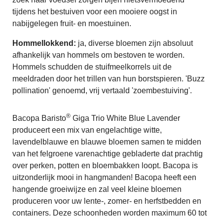
tijdens het bestuiven voor een mooiere oogst in
nabijgelegen fruit- en moestuinen.
Hommellokkend:
ja, diverse bloemen zijn absoluut
afhankelijk van hommels om bestoven te worden.
Hommels schudden de stuifmeelkorrels uit de
meeldraden door het trillen van hun borstspieren. 'Buzz
pollination' genoemd, vrij vertaald 'zoembestuiving'.
®
Bacopa Baristo
Giga Trio White Blue Lavender
produceert een mix van engelachtige witte,
lavendelblauwe en blauwe bloemen samen te midden
van het felgroene varenachtige gebladerte dat prachtig
over perken, potten en bloembakken loopt. Bacopa is
uitzonderlijk mooi in hangmanden! Bacopa heeft een
hangende groeiwijze en zal veel kleine bloemen
produceren voor uw lente-, zomer- en herfstbedden en
containers. Deze schoonheden worden maximum 60 tot