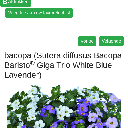
Afdrukken
Vorige
Volgende
bacopa (Sutera diffusus Bacopa
®
Baristo
Giga Trio White Blue
Lavender)