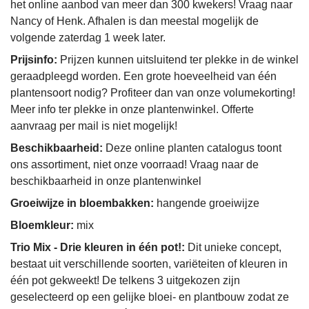
het online aanbod van meer dan 300 kwekers! Vraag naar
Nancy of Henk. Afhalen is dan meestal mogelijk de
volgende zaterdag 1 week later.
Prijsinfo:
Prijzen kunnen uitsluitend ter plekke in de winkel
geraadpleegd worden. Een grote hoeveelheid van één
plantensoort nodig? Profiteer dan van onze volumekorting!
Meer info ter plekke in onze plantenwinkel. Offerte
aanvraag per mail is niet mogelijk!
Beschikbaarheid:
Deze online planten catalogus toont
ons assortiment, niet onze voorraad! Vraag naar de
beschikbaarheid in onze plantenwinkel
Groeiwijze in bloembakken:
hangende groeiwijze
Bloemkleur:
mix
Trio Mix - Drie kleuren in één pot!:
Dit unieke concept,
bestaat uit verschillende soorten, variëteiten of kleuren in
één pot gekweekt! De telkens 3 uitgekozen zijn
geselecteerd op een gelijke bloei- en plantbouw zodat ze