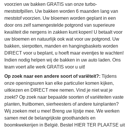
voorzien uw bakken GRATIS van onze turbo-
meststofpillen. Uw bakken worden 6 maanden lang van
meststof voorzien. Uw bloemen worden geplant in een
door ons zelf samengestelde potgrond van superieure
kwaliteit die nergens in zakken kunt kopen! U betaalt voor
uw bloemen en natuurlijk ook wat voor uw potgrond. Uw
bakken, sierpotten, manden en hangingbaskets worden
DIRECT voor u beplant, u hoeft maar eventjes te wachten!
Indien nodig helpen wij de bakken in uw auto laden. Ons
team voert alle werk GRATIS voor u uit!
Op zoek naar een andere soort of variëteit?:
Tijdens
onze openingsuren kan elke particulier komen kijken,
uitkiezen en DIRECT mee nemen. Vind je niet wat je
zoekt? Op zoek naar bepaalde soorten of variëteiten vaste
planten, fruitbomen, sierheesters of andere tuinplanten?
Wij zoeken met u mee! Breng uw lijstje mee. We werken
samen met de belangrijkste groothandels en
boomkwekerijen in België. Bestel HIER TER PLAATSE uit