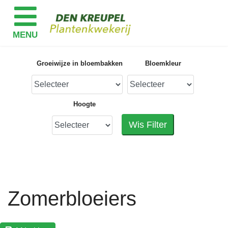
Groeiwijze in bloembakken
Bloemkleur
Hoogte
Wis Filter
Zomerbloeiers