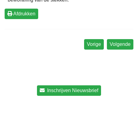
Afdrukken
Vorige
Volgende
Inschrijven Nieuwsbrief