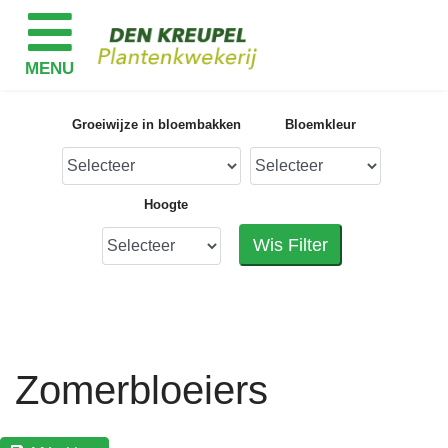
Groeiwijze in bloembakken
Bloemkleur
Hoogte
Wis Filter
Zomerbloeiers