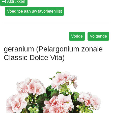
Afdrukken
Vorige
Volgende
geranium (Pelargonium zonale
Classic Dolce Vita)