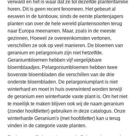
verward en het is waar dat ze tot dezelfde plantenfamilie
horen. Dit is geen recent fenomeen. Het gebeurt al
eeuwen in de tuinbouw, sinds de eerste plantenjagers
planten van over de hele wereld plantensoorten terug
naar Europa meenamen. Maar, zoals in de meeste
gezinnen, Hoewel ze overeenkomsten vertonen,
verschillen ze ook op veel manieren. De bloemen van
geranium en pelargonium zijn niet hetzelfde.
Geraniumbloemen hebben vijf vergelijkbare
bloemblaadjes. Pelargoniumbloemen hebben twee
bovenste bloembladen die verschillen van de drie
onderste bloembladen. De pelargoniumplant is niet
winterhard en moet in huis overwinterd worden terwijl
de geranium een winterharde vaste plant is. Om het niet
te moeilijk te maken blijven ook wij de naam geranium
(zonder hoofdletter) gebruiken in deze catalogus. Onze
winterharde Geranium's (met hoofdletter) kan u terug
vinden in de categorie vaste planten.