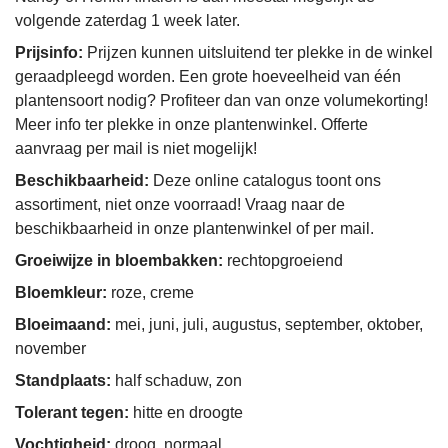
volgende zaterdag 1 week later.
Prijsinfo:
Prijzen kunnen uitsluitend ter plekke in de winkel
geraadpleegd worden. Een grote hoeveelheid van één
plantensoort nodig? Profiteer dan van onze volumekorting!
Meer info ter plekke in onze plantenwinkel. Offerte
aanvraag per mail is niet mogelijk!
Beschikbaarheid:
Deze online catalogus toont ons
assortiment, niet onze voorraad! Vraag naar de
beschikbaarheid in onze plantenwinkel of per mail.
Groeiwijze in bloembakken:
rechtopgroeiend
Bloemkleur:
roze, creme
Bloeimaand:
mei, juni, juli, augustus, september, oktober,
november
Standplaats:
half schaduw, zon
Tolerant tegen:
hitte en droogte
Vochtigheid:
droog, normaal