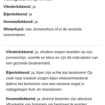
Vlinderlokkend:
ja
Bijenlokkend:
ja
Hommellokkend:
ja
Winterhard:
nee, binnenshuis of in de veranda
overwinteren
Vlinderlokkend:
ja, vlinders roepen beelden op van
zonneschijn, warmte en kleur en zijn dé indicatoren van
een gezonde biodiversiteit.
Bijenlokkend:
ja, bijen zijn echte top bestuivers! Op
zoek naar voedsel zorgen bijen nietsvermoedend
tijdens het bestuiven voor een mooiere oogst in
nabijgelegen fruit- en moestuinen.
Hommellokkend:
ja, diverse bloemen zijn absoluut
afhankelijk van hommels om bestoven te worden.