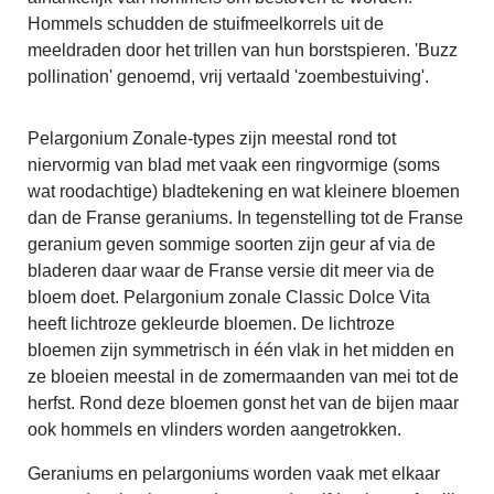
Hommels schudden de stuifmeelkorrels uit de
meeldraden door het trillen van hun borstspieren. 'Buzz
pollination' genoemd, vrij vertaald 'zoembestuiving'.
Pelargonium Zonale-types zijn meestal rond tot
niervormig van blad met vaak een ringvormige (soms
wat roodachtige) bladtekening en wat kleinere bloemen
dan de Franse geraniums. In tegenstelling tot de Franse
geranium geven sommige soorten zijn geur af via de
bladeren daar waar de Franse versie dit meer via de
bloem doet. Pelargonium zonale Classic Dolce Vita
heeft lichtroze gekleurde bloemen. De lichtroze
bloemen zijn symmetrisch in één vlak in het midden en
ze bloeien meestal in de zomermaanden van mei tot de
herfst. Rond deze bloemen gonst het van de bijen maar
ook hommels en vlinders worden aangetrokken.
Geraniums en pelargoniums worden vaak met elkaar