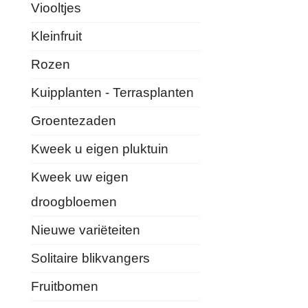
Viooltjes
Kleinfruit
Rozen
Kuipplanten - Terrasplanten
Groentezaden
Kweek u eigen pluktuin
Kweek uw eigen
droogbloemen
Nieuwe variëteiten
Solitaire blikvangers
Fruitbomen