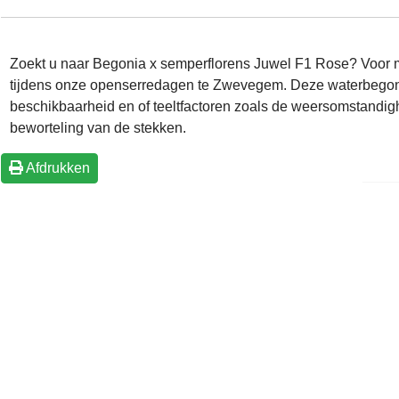
Zoekt u naar Begonia x semperflorens Juwel F1 Rose? Voor m
tijdens onze openserredagen te Zwevegem. Deze waterbegoni
beschikbaarheid en of teeltfactoren zoals de weersomstandig
beworteling van de stekken.
Afdrukken