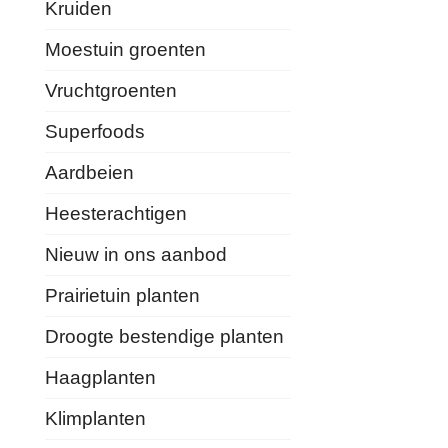
Kruiden
Moestuin groenten
Vruchtgroenten
Superfoods
Aardbeien
Heesterachtigen
Nieuw in ons aanbod
Prairietuin planten
Droogte bestendige planten
Haagplanten
Klimplanten