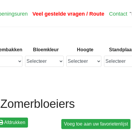
eningsuren
Veel gestelde vragen / Route
Contact
"
loembakken
Bloemkleur
Hoogte
Standplaa
Zomerbloeiers
Afdrukken