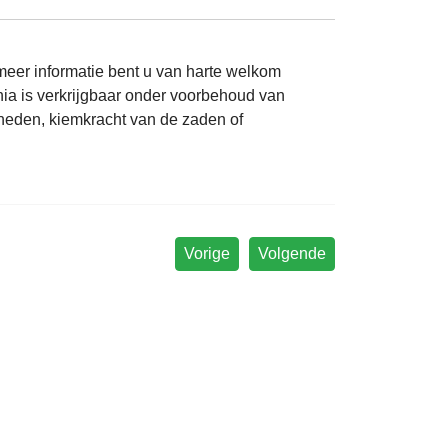
eer informatie bent u van harte welkom
a is verkrijgbaar onder voorbehoud van
heden, kiemkracht van de zaden of
Vorige
Volgende