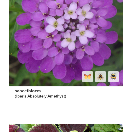
scheefbloem
(Iberis Absolutely Amethyst)