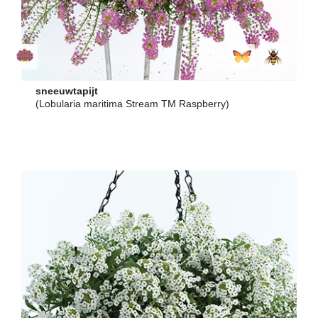
sneeuwtapijt
(Lobularia maritima Stream TM Raspberry)