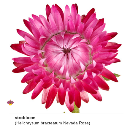
strobloem
(Helichrysum bracteatum Nevada Rose)