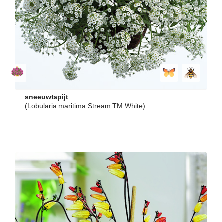
sneeuwtapijt
(Lobularia maritima Stream TM White)