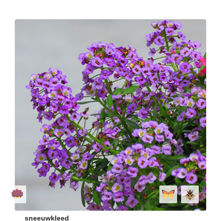
sneeuwkleed