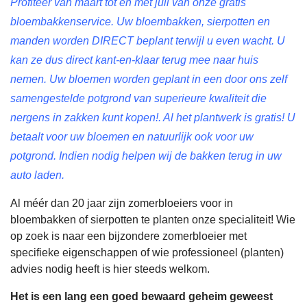
Profiteer van maart tot en met juli van onze gratis
bloembakkenservice. Uw bloembakken, sierpotten en
manden worden DIRECT beplant terwijl u even wacht. U
kan ze dus direct kant-en-klaar terug mee naar huis
nemen. Uw bloemen worden geplant in een door ons zelf
samengestelde potgrond van superieure kwaliteit die
nergens in zakken kunt kopen!. Al het plantwerk is gratis! U
betaalt voor uw bloemen en natuurlijk ook voor uw
potgrond. Indien nodig helpen wij de bakken terug in uw
auto laden.
Al méér dan 20 jaar zijn zomerbloeiers voor in
bloembakken of sierpotten te planten onze specialiteit! Wie
op zoek is naar een bijzondere zomerbloeier met
specifieke eigenschappen of wie professioneel (planten)
advies nodig heeft is hier steeds welkom.
Het is een lang een goed bewaard geheim geweest