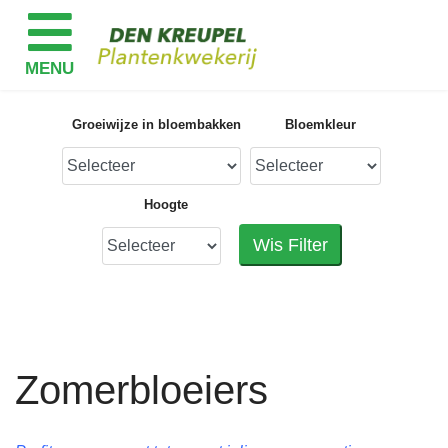
Groeiwijze in bloembakken
Bloemkleur
Hoogte
Wis Filter
Zomerbloeiers