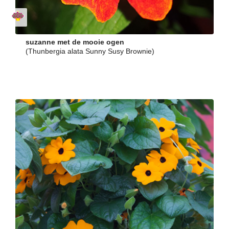
suzanne met de mooie ogen
(Thunbergia alata Sunny Susy Brownie)