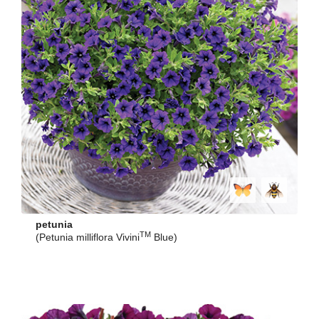
petunia
TM
(Petunia milliflora Vivini
Blue)