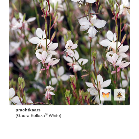
prachtkaars
®
(Gaura Belleza
White)