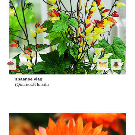
spaanse vlag
(Quamoclit lobata