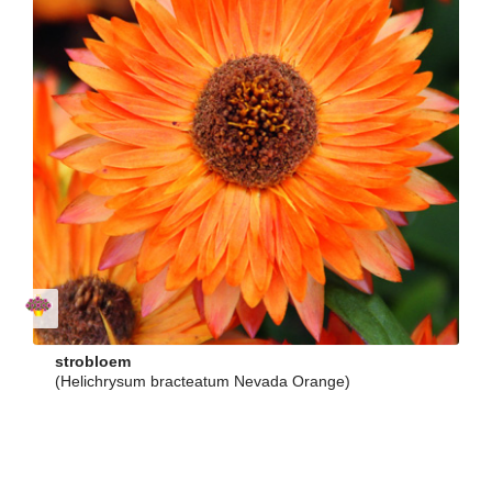
strobloem
(Helichrysum bracteatum Nevada Orange)