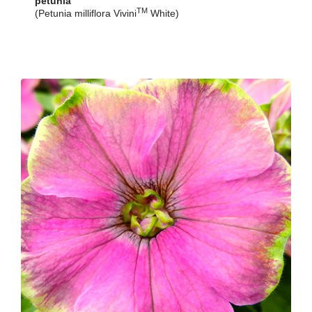
petunia
TM
(Petunia milliflora Vivini
White)