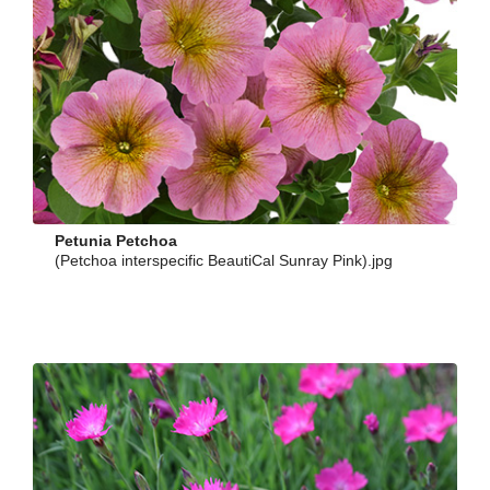
Petunia Petchoa
(Petchoa interspecific BeautiCal Sunray Pink).jpg