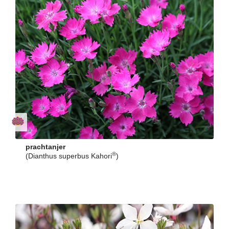
prachtanjer
®
(Dianthus superbus Kahori
)