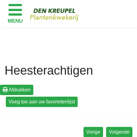
Heesterachtigen
Afdrukken
Vorige
Volgende