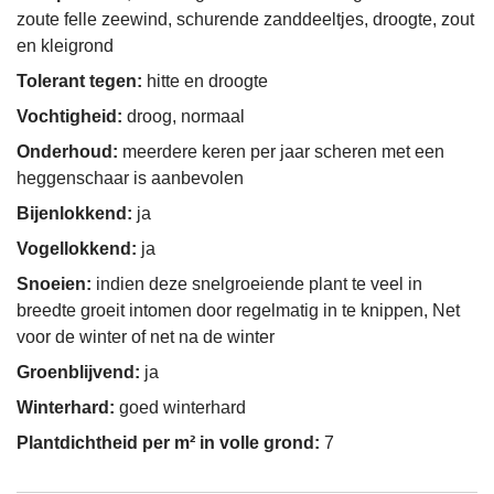
zoute felle zeewind, schurende zanddeeltjes, droogte, zout
en kleigrond
Tolerant tegen:
hitte en droogte
Vochtigheid:
droog, normaal
Onderhoud:
meerdere keren per jaar scheren met een
heggenschaar is aanbevolen
Bijenlokkend:
ja
Vogellokkend:
ja
Snoeien:
indien deze snelgroeiende plant te veel in
breedte groeit intomen door regelmatig in te knippen, Net
voor de winter of net na de winter
Groenblijvend:
ja
Winterhard:
goed winterhard
Plantdichtheid per m² in volle grond:
7