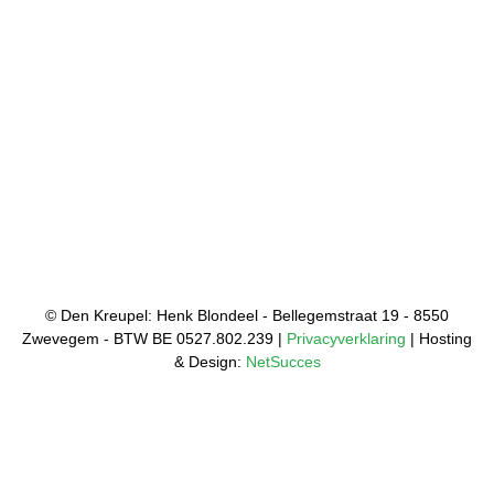
© Den Kreupel: Henk Blondeel - Bellegemstraat 19 - 8550
Zwevegem - BTW BE 0527.802.239 |
Privacyverklaring
| Hosting
& Design:
NetSucces