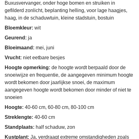
Buxusvervanger, onder hoge bomen en struiken in
gefilderd zonlicht, beplanting helling, voor lage haagjes,
haag, in de schaduwtuin, kleine stadstuin, bostuin
Bloemkleur:
wit
Geurend:
ja
Bloeimaand:
mei, juni
Vrucht:
niet eetbare besjes
Hoogte opmerking:
de hoogte wordt berpaald door de
snoeiwijze en frequentie, de aangegeven minimum hoogte
wordt bekomen door jaarlijkse snoei, de maximum
aangegeven hoogte wordt bekomen door minder of niet te
snoeien
Hoogte:
40-60 cm, 60-80 cm, 80-100 cm
Streklengte:
40-60 cm
Standplaats:
half schaduw, zon
Kustplant:
Ja, verdraagt extreme omstandigheden zoals