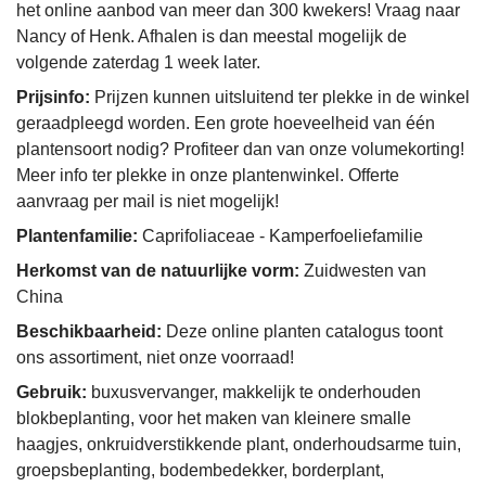
het online aanbod van meer dan 300 kwekers! Vraag naar
Nancy of Henk. Afhalen is dan meestal mogelijk de
volgende zaterdag 1 week later.
Prijsinfo:
Prijzen kunnen uitsluitend ter plekke in de winkel
geraadpleegd worden. Een grote hoeveelheid van één
plantensoort nodig? Profiteer dan van onze volumekorting!
Meer info ter plekke in onze plantenwinkel. Offerte
aanvraag per mail is niet mogelijk!
Plantenfamilie:
Caprifoliaceae - Kamperfoeliefamilie
Herkomst van de natuurlijke vorm:
Zuidwesten van
China
Beschikbaarheid:
Deze online planten catalogus toont
ons assortiment, niet onze voorraad!
Gebruik:
buxusvervanger, makkelijk te onderhouden
blokbeplanting, voor het maken van kleinere smalle
haagjes, onkruidverstikkende plant, onderhoudsarme tuin,
groepsbeplanting, bodembedekker, borderplant,