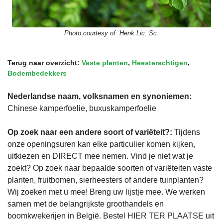
Photo courtesy of:
Henk Lic. Sc.
Terug naar overzicht:
Vaste planten
,
Heesterachtigen
,
Bodembedekkers
Nederlandse naam, volksnamen en synoniemen:
Chinese kamperfoelie, buxuskamperfoelie
Op zoek naar een andere soort of variëteit?:
Tijdens
onze openingsuren kan elke particulier komen kijken,
uitkiezen en DIRECT mee nemen. Vind je niet wat je
zoekt? Op zoek naar bepaalde soorten of variëteiten vaste
planten, fruitbomen, sierheesters of andere tuinplanten?
Wij zoeken met u mee! Breng uw lijstje mee. We werken
samen met de belangrijkste groothandels en
boomkwekerijen in België. Bestel HIER TER PLAATSE uit