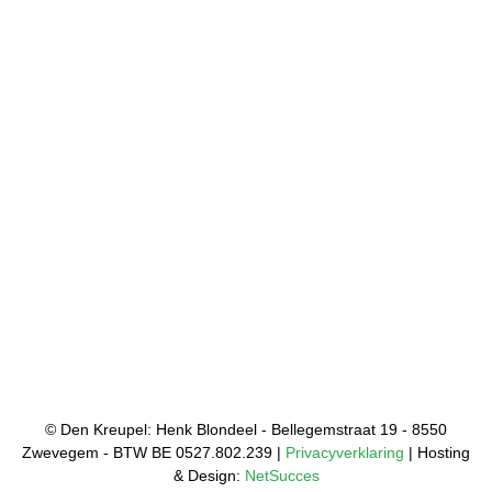
© Den Kreupel: Henk Blondeel - Bellegemstraat 19 - 8550
Zwevegem - BTW BE 0527.802.239 |
Privacyverklaring
| Hosting
& Design:
NetSucces