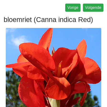
Vorige
Volgende
bloemriet (Canna indica Red)