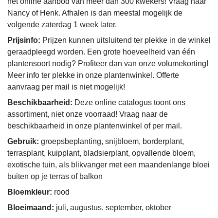
het online aanbod van meer dan 300 kwekers! Vraag naar
Nancy of Henk. Afhalen is dan meestal mogelijk de
volgende zaterdag 1 week later.
Prijsinfo:
Prijzen kunnen uitsluitend ter plekke in de winkel
geraadpleegd worden. Een grote hoeveelheid van één
plantensoort nodig? Profiteer dan van onze volumekorting!
Meer info ter plekke in onze plantenwinkel. Offerte
aanvraag per mail is niet mogelijk!
Beschikbaarheid:
Deze online catalogus toont ons
assortiment, niet onze voorraad! Vraag naar de
beschikbaarheid in onze plantenwinkel of per mail.
Gebruik:
groepsbeplanting, snijbloem, borderplant,
terrasplant, kuipplant, bladsierplant, opvallende bloem,
exotische tuin, als blikvanger met een maandenlange bloei
buiten op je terras of balkon
Bloemkleur:
rood
Bloeimaand:
juli, augustus, september, oktober