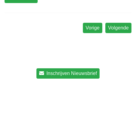
Vorige
Volgende
Inschrijven Nieuwsbrief