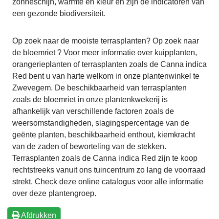
zonneschijn, warmte en kleur en zijn dé indicatoren van
een gezonde biodiversiteit.
Op zoek naar de mooiste terrasplanten? Op zoek naar
de bloemriet ? Voor meer informatie over kuipplanten,
orangerieplanten of terrasplanten zoals de Canna indica
Red bent u van harte welkom in onze plantenwinkel te
Zwevegem. De beschikbaarheid van terrasplanten
zoals de bloemriet in onze plantenkwekerij is
afhankelijk van verschillende factoren zoals de
weersomstandigheden, slagingspercentage van de
geënte planten, beschikbaarheid enthout, kiemkracht
van de zaden of beworteling van de stekken.
Terrasplanten zoals de Canna indica Red zijn te koop
rechtstreeks vanuit ons tuincentrum zo lang de voorraad
strekt. Check deze online catalogus voor alle informatie
over deze plantengroep.
Afdrukken