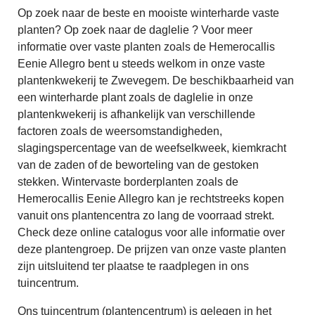
Op zoek naar de beste en mooiste winterharde vaste
planten? Op zoek naar de daglelie ? Voor meer
informatie over vaste planten zoals de Hemerocallis
Eenie Allegro bent u steeds welkom in onze vaste
plantenkwekerij te Zwevegem. De beschikbaarheid van
een winterharde plant zoals de daglelie in onze
plantenkwekerij is afhankelijk van verschillende
factoren zoals de weersomstandigheden,
slagingspercentage van de weefselkweek, kiemkracht
van de zaden of de beworteling van de gestoken
stekken. Wintervaste borderplanten zoals de
Hemerocallis Eenie Allegro kan je rechtstreeks kopen
vanuit ons plantencentra zo lang de voorraad strekt.
Check deze online catalogus voor alle informatie over
deze plantengroep. De prijzen van onze vaste planten
zijn uitsluitend ter plaatse te raadplegen in ons
tuincentrum.
Ons tuincentrum (plantencentrum) is gelegen in het