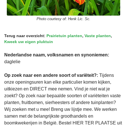
Photo courtesy of:
Henk Lic. Sc.
Terug naar overzicht:
Prairietuin planten
,
Vaste planten
,
Kweek uw eigen pluktuin
Nederlandse naam, volksnamen en synoniemen:
daglelie
Op zoek naar een andere soort of variëteit?:
Tijdens
onze openingsuren kan elke particulier komen kijken,
uitkiezen en DIRECT mee nemen. Vind je niet wat je
zoekt? Op zoek naar bepaalde soorten of variëteiten vaste
planten, fruitbomen, sierheesters of andere tuinplanten?
Wij zoeken met u mee! Breng uw lijstje mee. We werken
samen met de belangrijkste groothandels en
boomkwekerijen in België. Bestel HIER TER PLAATSE uit