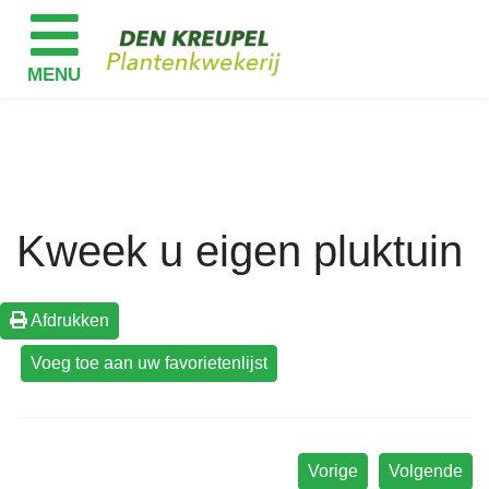
Kweek u eigen pluktuin
Afdrukken
Vorige
Volgende