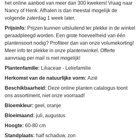
het online aanbod van meer dan 300 kwekers! Vraag naar
Nancy of Henk. Afhalen is dan meestal mogelijk de
volgende zaterdag 1 week later.
Prijsinfo:
Prijzen kunnen uitsluitend ter plekke in de winkel
geraadpleegd worden. Een grote hoeveelheid van één
plantensoort nodig? Profiteer dan van onze volumekorting!
Meer info ter plekke in onze plantenwinkel. Offerte
aanvraag per mail is niet mogelijk!
Plantenfamilie:
Liliaceae - Leliefamilie
Herkomst van de natuurlijke vorm:
Azië
Beschikbaarheid:
Deze online planten catalogus toont
ons assortiment, niet onze voorraad!
Bloemkleur:
geel, oranje
Bloeimaand:
juli, augustus
Hoogte:
60-80 cm
Standplaats:
half schaduw, zon