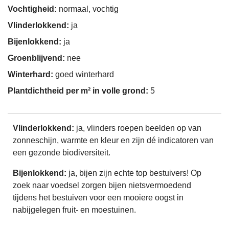
Vochtigheid:
normaal, vochtig
Vlinderlokkend:
ja
Bijenlokkend:
ja
Groenblijvend:
nee
Winterhard:
goed winterhard
Plantdichtheid per m² in volle grond:
5
Vlinderlokkend:
ja, vlinders roepen beelden op van
zonneschijn, warmte en kleur en zijn dé indicatoren van
een gezonde biodiversiteit.
Bijenlokkend:
ja, bijen zijn echte top bestuivers! Op
zoek naar voedsel zorgen bijen nietsvermoedend
tijdens het bestuiven voor een mooiere oogst in
nabijgelegen fruit- en moestuinen.