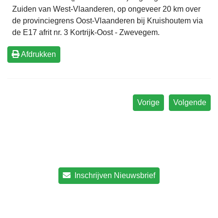
Zuiden van West-Vlaanderen, op ongeveer 20 km over
de provinciegrens Oost-Vlaanderen bij Kruishoutem via
de E17 afrit nr. 3 Kortrijk-Oost - Zwevegem.
Afdrukken
Vorige
Volgende
Inschrijven Nieuwsbrief