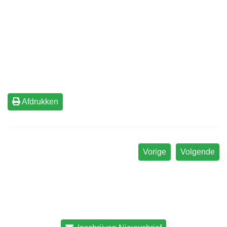
Afdrukken
Vorige
Volgende