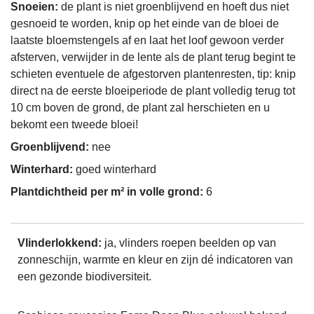
Snoeien:
de plant is niet groenblijvend en hoeft dus niet
gesnoeid te worden, knip op het einde van de bloei de
laatste bloemstengels af en laat het loof gewoon verder
afsterven, verwijder in de lente als de plant terug begint te
schieten eventuele de afgestorven plantenresten, tip: knip
direct na de eerste bloeiperiode de plant volledig terug tot
10 cm boven de grond, de plant zal herschieten en u
bekomt een tweede bloei!
Groenblijvend:
nee
Winterhard:
goed winterhard
Plantdichtheid per m² in volle grond:
6
Vlinderlokkend:
ja, vlinders roepen beelden op van
zonneschijn, warmte en kleur en zijn dé indicatoren van
een gezonde biodiversiteit.