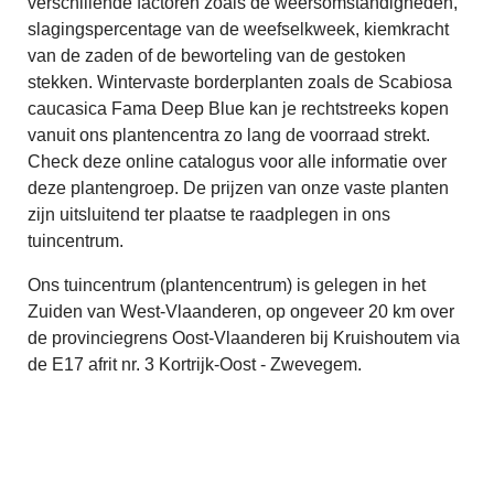
verschillende factoren zoals de weersomstandigheden,
slagingspercentage van de weefselkweek, kiemkracht
van de zaden of de beworteling van de gestoken
stekken. Wintervaste borderplanten zoals de Scabiosa
caucasica Fama Deep Blue kan je rechtstreeks kopen
vanuit ons plantencentra zo lang de voorraad strekt.
Check deze online catalogus voor alle informatie over
deze plantengroep. De prijzen van onze vaste planten
zijn uitsluitend ter plaatse te raadplegen in ons
tuincentrum.
Ons tuincentrum (plantencentrum) is gelegen in het
Zuiden van West-Vlaanderen, op ongeveer 20 km over
de provinciegrens Oost-Vlaanderen bij Kruishoutem via
de E17 afrit nr. 3 Kortrijk-Oost - Zwevegem.