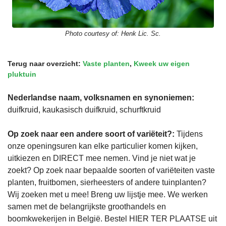
Photo courtesy of:
Henk Lic. Sc.
Terug naar overzicht:
Vaste planten
,
Kweek uw eigen
pluktuin
Nederlandse naam, volksnamen en synoniemen:
duifkruid, kaukasisch duifkruid, schurftkruid
Op zoek naar een andere soort of variëteit?:
Tijdens
onze openingsuren kan elke particulier komen kijken,
uitkiezen en DIRECT mee nemen. Vind je niet wat je
zoekt? Op zoek naar bepaalde soorten of variëteiten vaste
planten, fruitbomen, sierheesters of andere tuinplanten?
Wij zoeken met u mee! Breng uw lijstje mee. We werken
samen met de belangrijkste groothandels en
boomkwekerijen in België. Bestel HIER TER PLAATSE uit