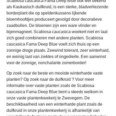
Scabiosa caucasica Fama Deep Blue ook wel bekend
als Kaukasisch duifkruid, is een sterke, bladverliezende
borderplant die op speldenkussens lijkende
bloemhoofdjes produceert gevolgd door decoratieve
zaadbollen. De bloemen zijn een ware vlinder en
bijenmagneet. Scabiosa caucasica woekert niet en laat
zich goed combineren met andere planten. Scabiosa
caucasica Fama Deep Blue voelt zich thuis op een
zonnige droge plaats. Zeewind tolerant, zeer winterhard,
en weinig last van ziektes of ongedierte. Een aanwinst
voor de zonnige, nonchalante zomerborder!
Op zoek naar de beste en mooiste winterharde vaste
planten? Op zoek naar de duifkruid ? Voor meer
informatie over vaste planten zoals de Scabiosa
caucasica Fama Deep Blue bent u steeds welkom in
onze vaste plantenkwekerij te Zwevegem. De
beschikbaarheid van een winterharde plant zoals de
duifkruid in onze plantenkwekerij is afhankelijk van