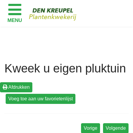
Kweek u eigen pluktuin
Afdrukken
Vorige
Volgende