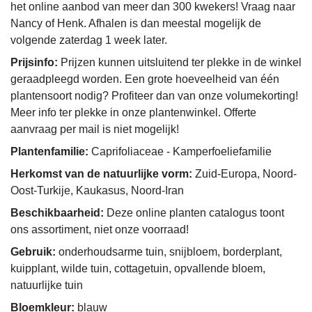
het online aanbod van meer dan 300 kwekers! Vraag naar
Nancy of Henk. Afhalen is dan meestal mogelijk de
volgende zaterdag 1 week later.
Prijsinfo:
Prijzen kunnen uitsluitend ter plekke in de winkel
geraadpleegd worden. Een grote hoeveelheid van één
plantensoort nodig? Profiteer dan van onze volumekorting!
Meer info ter plekke in onze plantenwinkel. Offerte
aanvraag per mail is niet mogelijk!
Plantenfamilie:
Caprifoliaceae - Kamperfoeliefamilie
Herkomst van de natuurlijke vorm:
Zuid-Europa, Noord-
Oost-Turkije, Kaukasus, Noord-Iran
Beschikbaarheid:
Deze online planten catalogus toont
ons assortiment, niet onze voorraad!
Gebruik:
onderhoudsarme tuin, snijbloem, borderplant,
kuipplant, wilde tuin, cottagetuin, opvallende bloem,
natuurlijke tuin
Bloemkleur:
blauw