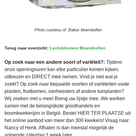
Photo courtesy of:
Baltus bloembollen
Terug naar overzicht:
Lentebloeiers Bloembollen
Op zoek naar een andere soort of variëteit?:
Tijdens
onze openingsuren kan elke particulier komen kijken,
uitkiezen en DIRECT mee nemen. Vind je niet wat je
zoekt? Op zoek naar bepaalde soorten of variëteiten vaste
planten, fruitbomen, sierheesters of andere tuinplanten?
Wij zoeken met u mee! Breng uw lijstje mee. We werken
samen met de belangrijkste groothandels en
boomkwekerijen in België. Bestel HIER TER PLAATSE uit
het online aanbod van meer dan 300 kwekers! Vraag naar
Nancy of Henk. Afhalen is dan meestal mogelijk de
volgende zaterdag 1 week later.