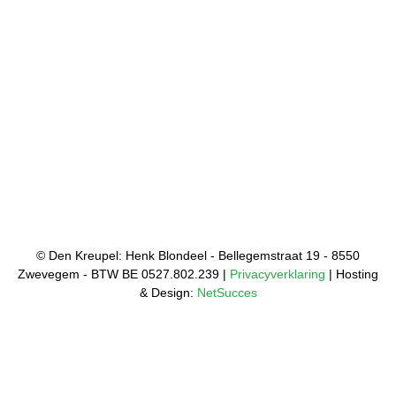
© Den Kreupel: Henk Blondeel - Bellegemstraat 19 - 8550
Zwevegem - BTW BE 0527.802.239 |
Privacyverklaring
| Hosting
& Design:
NetSucces