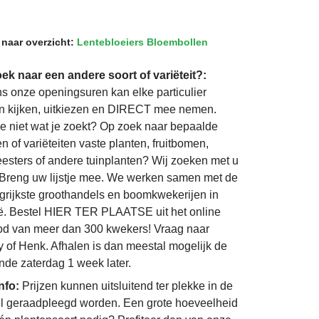
 naar overzicht:
Lentebloeiers Bloembollen
ek naar een andere soort of variëteit?:
ns onze openingsuren kan elke particulier
 kijken, uitkiezen en DIRECT mee nemen.
je niet wat je zoekt? Op zoek naar bepaalde
n of variëteiten vaste planten, fruitbomen,
eesters of andere tuinplanten? Wij zoeken met u
Breng uw lijstje mee. We werken samen met de
grijkste groothandels en boomkwekerijen in
ë. Bestel HIER TER PLAATSE uit het online
d van meer dan 300 kwekers! Vraag naar
 of Henk. Afhalen is dan meestal mogelijk de
nde zaterdag 1 week later.
info:
Prijzen kunnen uitsluitend ter plekke in de
l geraadpleegd worden. Een grote hoeveelheid