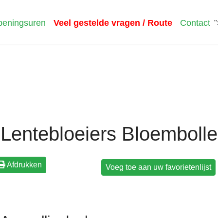
eningsuren
Veel gestelde vragen / Route
Contact
"
Lentebloeiers Bloemboll
Afdrukken