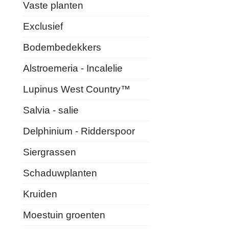
Vaste planten
Exclusief
Bodembedekkers
Alstroemeria - Incalelie
Lupinus West Country™
Salvia - salie
Delphinium - Ridderspoor
Siergrassen
Schaduwplanten
Kruiden
Moestuin groenten