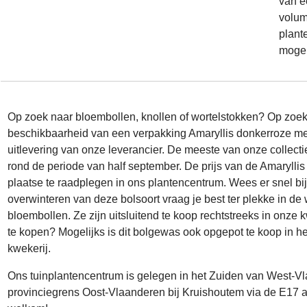
van é
volum
plant
mogel
Op zoek naar bloembollen, knollen of wortelstokken? Op zoek
beschikbaarheid van een verpakking Amaryllis donkerroze met
uitlevering van onze leverancier. De meeste van onze collecti
rond de periode van half september. De prijs van de Amaryllis 
plaatse te raadplegen in ons plantencentrum. Wees er snel bij 
overwinteren van deze bolsoort vraag je best ter plekke in de
bloembollen. Ze zijn uitsluitend te koop rechtstreeks in onze 
te kopen? Mogelijks is dit bolgewas ook opgepot te koop in he
kwekerij.
Ons tuinplantencentrum is gelegen in het Zuiden van West-V
provinciegrens Oost-Vlaanderen bij Kruishoutem via de E17 afr