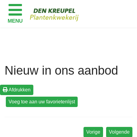
Nieuw in ons aanbod
Afdrukken
Vorige
Volgende