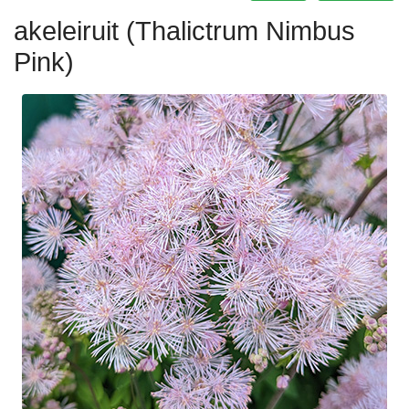
akeleiruit (Thalictrum Nimbus
Pink)