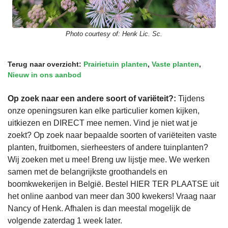
Photo courtesy of:
Henk Lic. Sc.
Terug naar overzicht:
Prairietuin planten
,
Vaste planten
,
Nieuw in ons aanbod
Op zoek naar een andere soort of variëteit?:
Tijdens
onze openingsuren kan elke particulier komen kijken,
uitkiezen en DIRECT mee nemen. Vind je niet wat je
zoekt? Op zoek naar bepaalde soorten of variëteiten vaste
planten, fruitbomen, sierheesters of andere tuinplanten?
Wij zoeken met u mee! Breng uw lijstje mee. We werken
samen met de belangrijkste groothandels en
boomkwekerijen in België. Bestel HIER TER PLAATSE uit
het online aanbod van meer dan 300 kwekers! Vraag naar
Nancy of Henk. Afhalen is dan meestal mogelijk de
volgende zaterdag 1 week later.