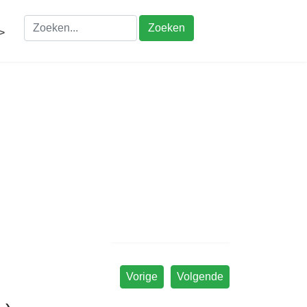
Zoeken
>
Vorige
Volgende