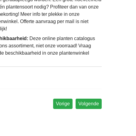
én plantensoort nodig? Profiteer dan van onze
ekorting! Meer info ter plekke in onze
enwinkel. Offerte aanvraag per mail is niet
ijk!
hikbaarheid:
Deze online planten catalogus
 ons assortiment, niet onze voorraad! Vraag
de beschikbaarheid in onze plantenwinkel
Vorige
Volgende