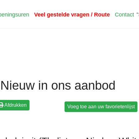
eningsuren
Veel gestelde vragen / Route
Contact
"
Nieuw in ons aanbod
Afdrukken