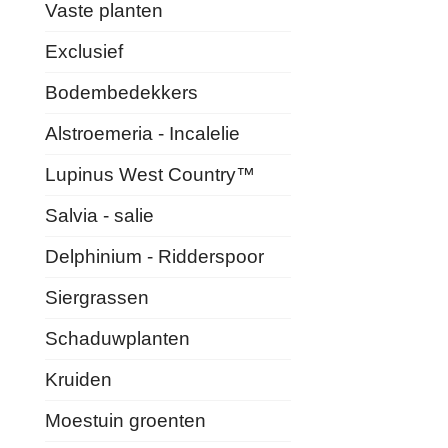
Vaste planten
Exclusief
Bodembedekkers
Alstroemeria - Incalelie
Lupinus West Country™
Salvia - salie
Delphinium - Ridderspoor
Siergrassen
Schaduwplanten
Kruiden
Moestuin groenten