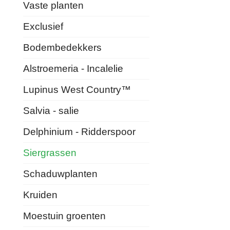
Vaste planten
Exclusief
Bodembedekkers
Alstroemeria - Incalelie
Lupinus West Country™
Salvia - salie
Delphinium - Ridderspoor
Siergrassen
Schaduwplanten
Kruiden
Moestuin groenten