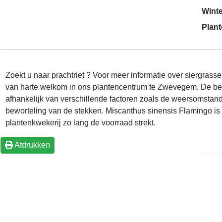
Wint
Plant
Zoekt u naar prachtriet ? Voor meer informatie over siergras
van harte welkom in ons plantencentrum te Zwevegem. De bes
afhankelijk van verschillende factoren zoals de weersomstan
beworteling van de stekken. Miscanthus sinensis Flamingo is 
plantenkwekerij zo lang de voorraad strekt.
Afdrukken