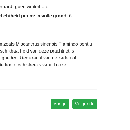
erhard:
goed winterhard
dichtheid per m² in volle grond:
6
sen zoals Miscanthus sinensis Flamingo bent u
chikbaarheid van deze prachtriet is
digheden, kiemkracht van de zaden of
te koop rechtstreeks vanuit onze
Vorige
Volgende