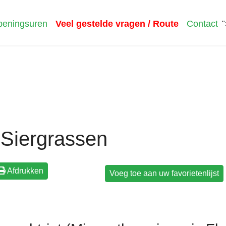
eningsuren
Veel gestelde vragen / Route
Contact
"
Siergrassen
Afdrukken