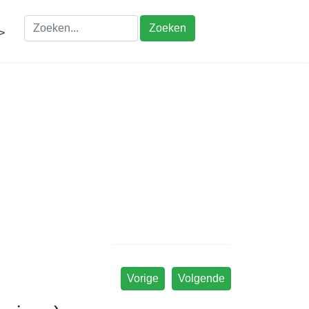
Zoeken
>
Vorige
Volgende