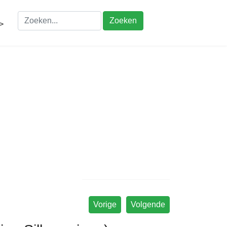
Zoeken
>
Vorige
Volgende