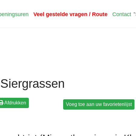
eningsuren
Veel gestelde vragen / Route
Contact
"
Siergrassen
Afdrukken