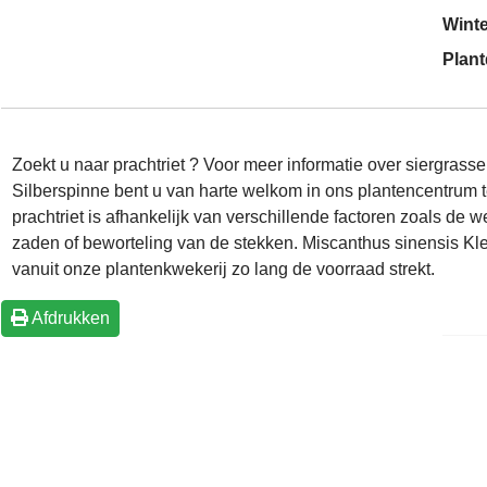
Wint
Plant
Zoekt u naar prachtriet ? Voor meer informatie over siergrass
Silberspinne bent u van harte welkom in ons plantencentru
prachtriet is afhankelijk van verschillende factoren zoals d
zaden of beworteling van de stekken. Miscanthus sinensis Kle
vanuit onze plantenkwekerij zo lang de voorraad strekt.
Afdrukken