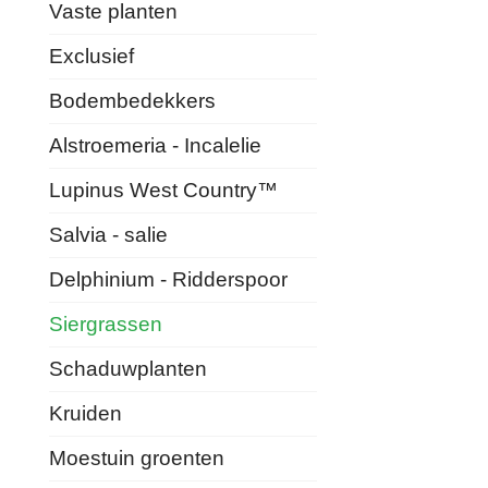
Vaste planten
Exclusief
Bodembedekkers
Alstroemeria - Incalelie
Lupinus West Country™
Salvia - salie
Delphinium - Ridderspoor
Siergrassen
Schaduwplanten
Kruiden
Moestuin groenten