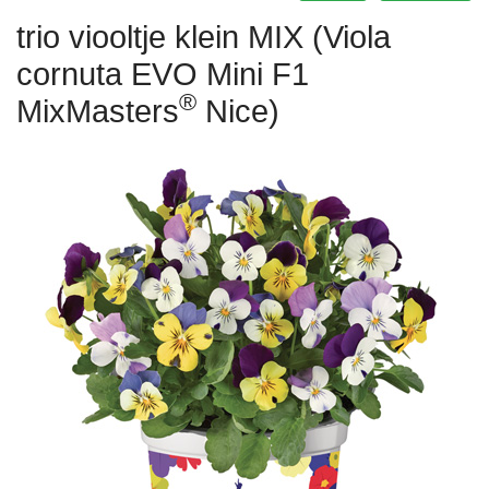
trio viooltje klein MIX (Viola
cornuta EVO Mini F1
®
MixMasters
Nice)