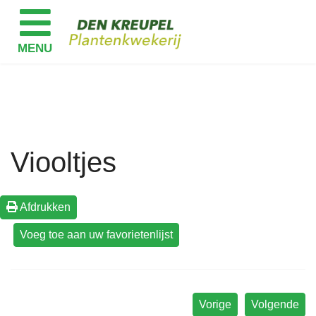
Viooltjes
Afdrukken
Vorige
Volgende