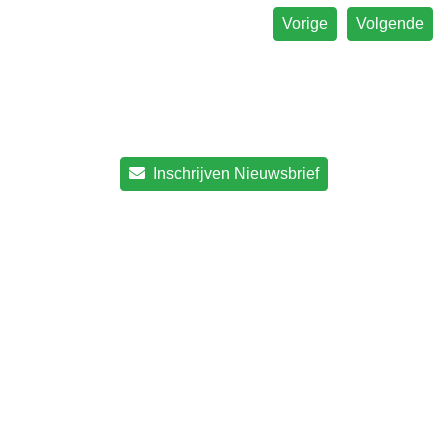
Vorige
Volgende
Inschrijven Nieuwsbrief