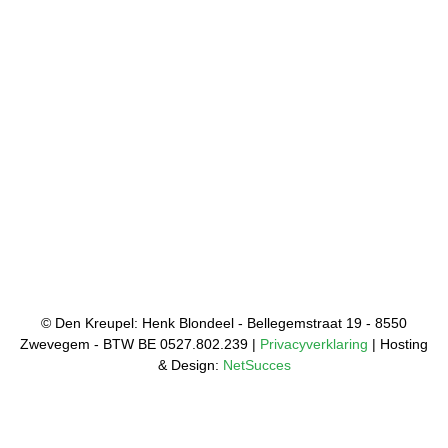
© Den Kreupel: Henk Blondeel - Bellegemstraat 19 - 8550
Zwevegem - BTW BE 0527.802.239 |
Privacyverklaring
| Hosting
& Design:
NetSucces