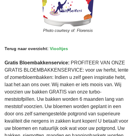
Photo courtesy of:
Florensis
Terug naar overzicht:
Viooltjes
Gratis Bloembakkenservice:
PROFITEER VAN ONZE
GRATIS BLOEMBAKKENSERVICE: voor uw herfst, lente
of zomerbloembakken: Indien u zelf geen inspiratie hebt,
laat het aan ons over. Wij maken er iets moois van. Wij
voorzien uw bakken GRATIS van onze turbo-
meststofpillen. Uw bakken worden 6 maanden lang van
meststof voorzien. Uw bloemen worden geplant in een
door ons zelf samengestelde potgrond van superieure
kwaliteit die nergens in zakken kunt kopen! U betaalt voor
uw bloemen en natuurlijk ook wat voor uw potgrond. Uw
bakken, sierpotten, manden en hangingbaskets worden