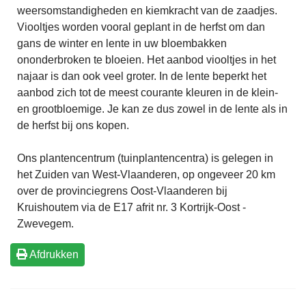
weersomstandigheden en kiemkracht van de zaadjes.
Viooltjes worden vooral geplant in de herfst om dan
gans de winter en lente in uw bloembakken
ononderbroken te bloeien. Het aanbod viooltjes in het
najaar is dan ook veel groter. In de lente beperkt het
aanbod zich tot de meest courante kleuren in de klein-
en grootbloemige. Je kan ze dus zowel in de lente als in
de herfst bij ons kopen.
Ons plantencentrum (tuinplantencentra) is gelegen in
het Zuiden van West-Vlaanderen, op ongeveer 20 km
over de provinciegrens Oost-Vlaanderen bij
Kruishoutem via de E17 afrit nr. 3 Kortrijk-Oost -
Zwevegem.
Afdrukken