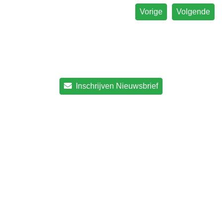
Vorige
Volgende
Inschrijven Nieuwsbrief