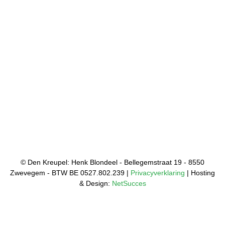
© Den Kreupel: Henk Blondeel - Bellegemstraat 19 - 8550
Zwevegem - BTW BE 0527.802.239 |
Privacyverklaring
| Hosting
& Design:
NetSucces