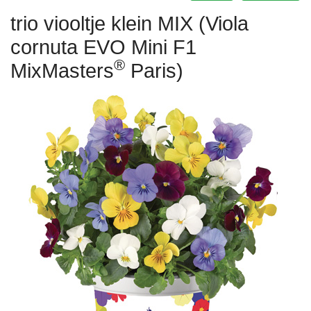
trio viooltje klein MIX (Viola
cornuta EVO Mini F1
®
MixMasters
Paris)