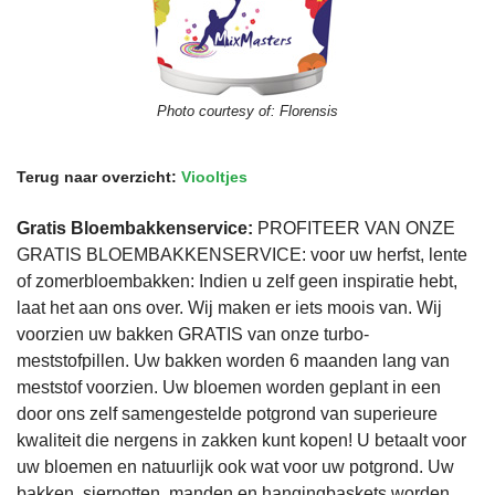
Photo courtesy of:
Florensis
Terug naar overzicht:
Viooltjes
Gratis Bloembakkenservice:
PROFITEER VAN ONZE
GRATIS BLOEMBAKKENSERVICE: voor uw herfst, lente
of zomerbloembakken: Indien u zelf geen inspiratie hebt,
laat het aan ons over. Wij maken er iets moois van. Wij
voorzien uw bakken GRATIS van onze turbo-
meststofpillen. Uw bakken worden 6 maanden lang van
meststof voorzien. Uw bloemen worden geplant in een
door ons zelf samengestelde potgrond van superieure
kwaliteit die nergens in zakken kunt kopen! U betaalt voor
uw bloemen en natuurlijk ook wat voor uw potgrond. Uw
bakken, sierpotten, manden en hangingbaskets worden