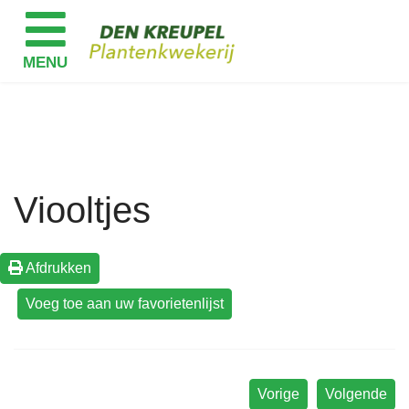
Viooltjes
Afdrukken
Vorige
Volgende