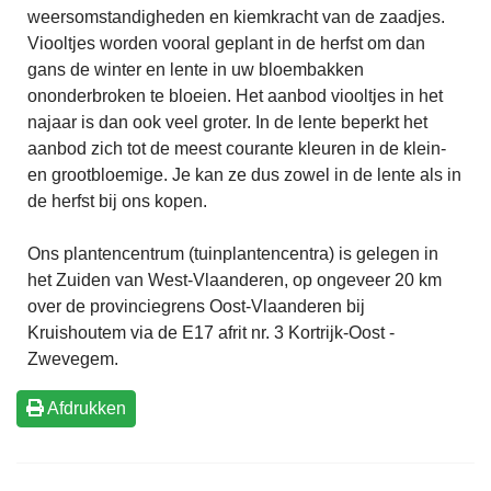
weersomstandigheden en kiemkracht van de zaadjes.
Viooltjes worden vooral geplant in de herfst om dan
gans de winter en lente in uw bloembakken
ononderbroken te bloeien. Het aanbod viooltjes in het
najaar is dan ook veel groter. In de lente beperkt het
aanbod zich tot de meest courante kleuren in de klein-
en grootbloemige. Je kan ze dus zowel in de lente als in
de herfst bij ons kopen.
Ons plantencentrum (tuinplantencentra) is gelegen in
het Zuiden van West-Vlaanderen, op ongeveer 20 km
over de provinciegrens Oost-Vlaanderen bij
Kruishoutem via de E17 afrit nr. 3 Kortrijk-Oost -
Zwevegem.
Afdrukken