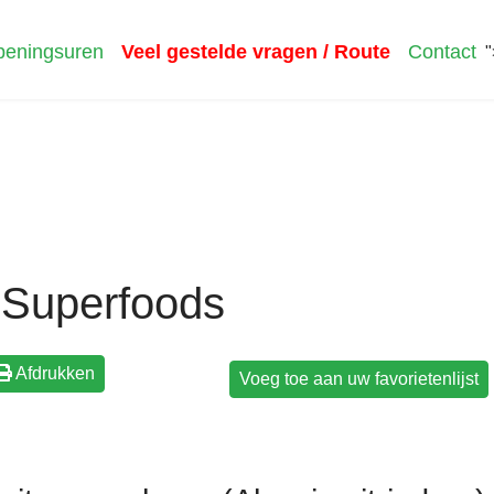
eningsuren
Veel gestelde vragen / Route
Contact
"
Superfoods
Afdrukken