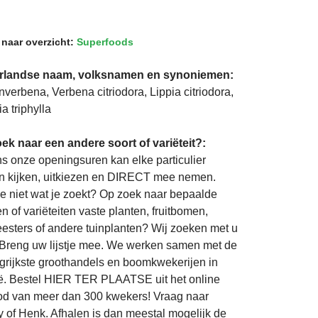
 naar overzicht:
Superfoods
rlandse naam, volksnamen en synoniemen:
enverbena, Verbena citriodora, Lippia citriodora,
a triphylla
ek naar een andere soort of variëteit?:
ns onze openingsuren kan elke particulier
 kijken, uitkiezen en DIRECT mee nemen.
je niet wat je zoekt? Op zoek naar bepaalde
n of variëteiten vaste planten, fruitbomen,
eesters of andere tuinplanten? Wij zoeken met u
Breng uw lijstje mee. We werken samen met de
grijkste groothandels en boomkwekerijen in
ë. Bestel HIER TER PLAATSE uit het online
d van meer dan 300 kwekers! Vraag naar
 of Henk. Afhalen is dan meestal mogelijk de