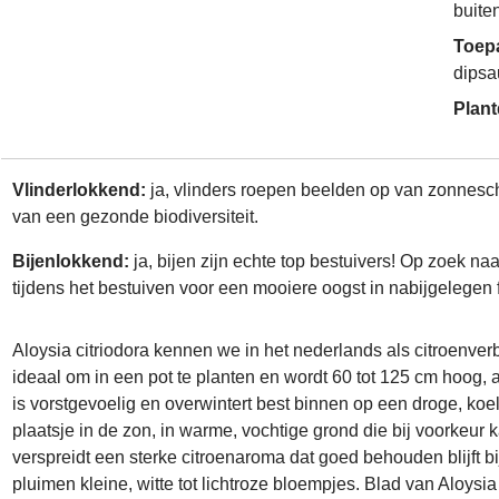
buite
Toep
dipsa
Plant
Vlinderlokkend:
ja, vlinders roepen beelden op van zonneschi
van een gezonde biodiversiteit.
Bijenlokkend:
ja, bijen zijn echte top bestuivers! Op zoek n
tijdens het bestuiven voor een mooiere oogst in nabijgelegen 
Aloysia citriodora kennen we in het nederlands als citroenver
ideaal om in een pot te planten en wordt 60 tot 125 cm hoog, a
is vorstgevoelig en overwintert best binnen op een droge, ko
plaatsje in de zon, in warme, vochtige grond die bij voorkeur k
verspreidt een sterke citroenaroma dat goed behouden blijft bij
pluimen kleine, witte tot lichtroze bloempjes. Blad van Aloysia 