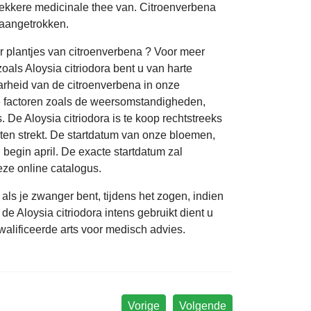
n lekkere medicinale thee van. Citroenverbena
 aangetrokken.
 plantjes van citroenverbena ? Voor meer
oals Aloysia citriodora bent u van harte
rheid van de citroenverbena in onze
e factoren zoals de weersomstandigheden,
 De Aloysia citriodora is te koop rechtstreeks
ten strekt. De startdatum van onze bloemen,
 begin april. De exacte startdatum zal
e online catalogus.
als je zwanger bent, tijdens het zogen, indien
de Aloysia citriodora intens gebruikt dient u
alificeerde arts voor medisch advies.
Vorige
Volgende